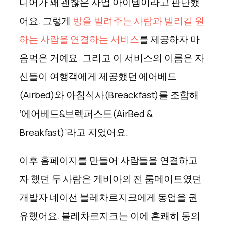
디어가 꽤 괜찮은 사업 아이템이라고 판단했
어요. 그렇게
방을 빌려주는 사람과 빌리길 원
하는 사람을 연결하는 서비스
를 제공하자 마
음먹은 거예요. 그리고 이 서비스의 이름은 자
신들이 여행객에게 제공했던 에어베드
(Airbed)와 아침식사(Breackfast)를 조합해
‘에어베드&브렉퍼스트(AirBed &
Breakfast)’라고 지었어요.
이후 홈페이지를 만들어 사람들을 연결하고
자 했던 두 사람은 게비아의 전 룸메이트였던
개발자 네이선 블레차르지크에게 동업을 권
유했어요. 블레차르지크는 이에 흔쾌히 동의