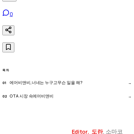
0
목차
에어비앤비,너네는 누구고무슨 일을 해?
OTA 시장 속에어비앤비
Editor
.
도란
, 소마코