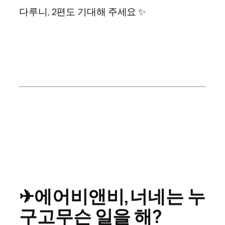
다루니, 2편도 기대해 주세요 ✨
✈
에어비앤비,
너네는 누
구고
무슨 일을 해?