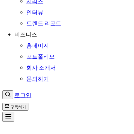
시리즈
인터뷰
트렌드 리포트
비즈니스
홈페이지
포트폴리오
회사 소개서
문의하기
로그인
구독하기
콘