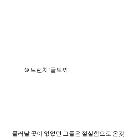
© 브런치 ‘글토끼’
물러날 곳이 없었던 그들은 절실함으로 온갖