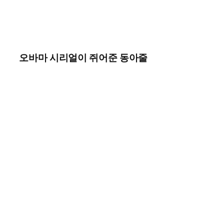
오바마 시리얼이 쥐어준 동아줄