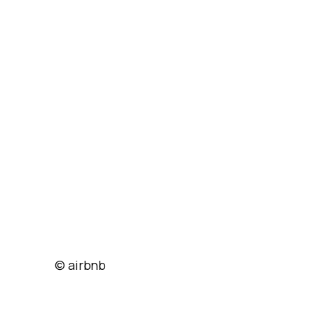
© airbnb