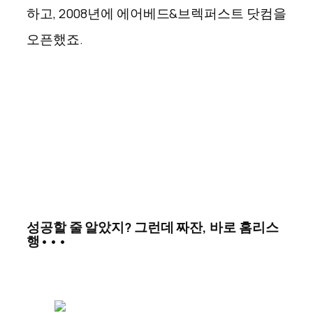
하고, 2008년에 에어베드&브렉퍼스트 닷컴을
오픈했죠.
성공할 줄 알았지? 그런데 짜잔, 바로 홈리스
행•••