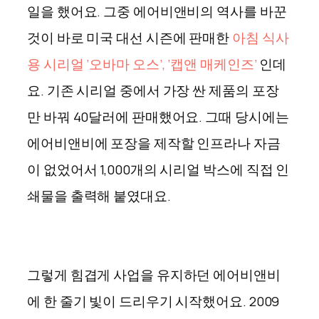
일을 했어요. 그중 에어비앤비의 역사를 바꾼
것이 바로 미국 대선 시즌에 판매한
아침 식사
용 시리얼 ‘오바마 오스’, ‘캡앤 매케인즈’
인데
요. 기존 시리얼 중에서 가장 싼 제품의 포장
만 바꿔 40달러에 판매했어요. 그때 당시에는
에어비앤비에 포장을 제작할 인프라나 자금
이 없었어서 1,000개의 시리얼 박스에 직접 인
쇄물을 출력해 붙였대요.
그렇게 힘겹게 사업을 유지하던 에어비앤비
에 한 줄기 빛이 드리우기 시작했어요. 2009