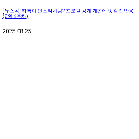
[뉴스콕] 카톡이 인스타처럼? 프로필 공개 개편에 엇갈린 반응
(8월 4주차)
2025.08.25