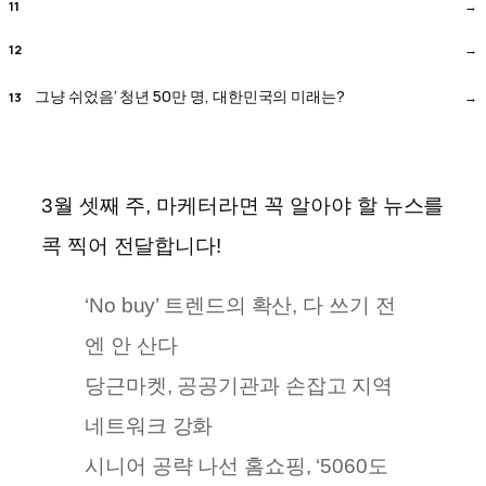
그냥 쉬었음’ 청년 50만 명, 대한민국의 미래는?
3월 셋째 주, 마케터라면 꼭 알아야 할 뉴스를
콕 찍어 전달합니다!
‘No buy’ 트렌드의 확산, 다 쓰기 전
엔 안 산다
당근마켓, 공공기관과 손잡고 지역
네트워크 강화
시니어 공략 나선 홈쇼핑, ‘5060도