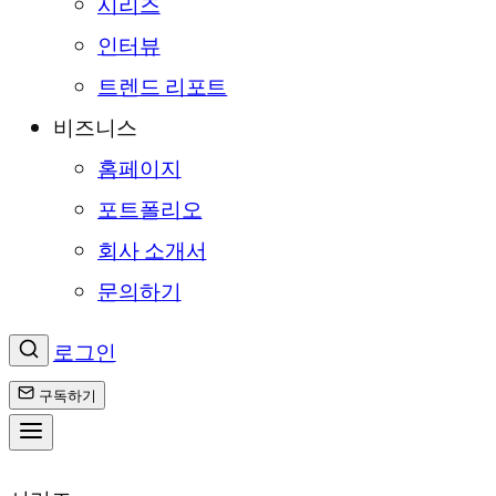
시리즈
인터뷰
트렌드 리포트
비즈니스
홈페이지
포트폴리오
회사 소개서
문의하기
로그인
구독하기
콘