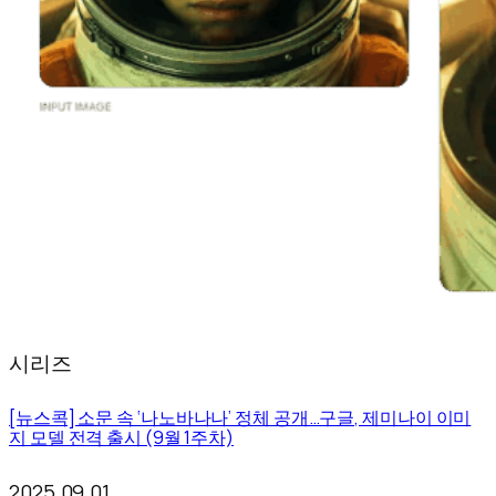
시리즈
[뉴스콕] 소문 속 ‘나노바나나’ 정체 공개…구글, 제미나이 이미
지 모델 전격 출시 (9월 1주차)
2025.09.01