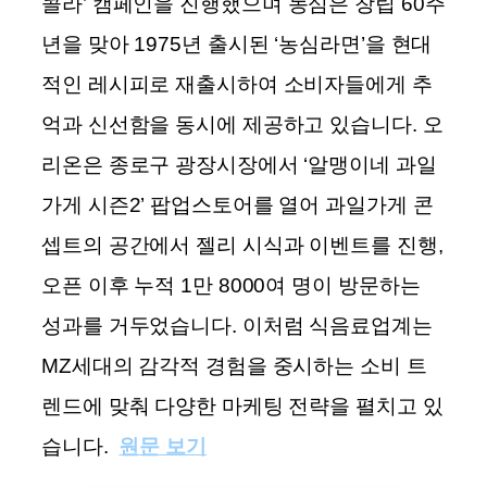
콜라’ 캠페인을 진행했으며
농심은 창립 60주
년을 맞아 1975년 출시된 ‘농심라면’을 현대
적인 레시피로 재출시하여 소비자들에게 추
억과 신선함을 동시에 제공하고 있습니다.
오
리온은 종로구 광장시장에서 ‘알맹이네 과일
가게 시즌2’ 팝업스토어를 열어 과일가게 콘
셉트의 공간에서 젤리 시식과 이벤트를 진행,
오픈 이후 누적 1만 8000여 명이 방문하는
성과를 거두었습니다.
이처럼 식음료업계는
MZ세대의 감각적 경험을 중시하는 소비 트
렌드에 맞춰 다양한 마케팅 전략을 펼치고 있
습니다.​
원문 보기