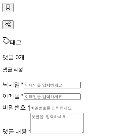
태그
댓글 0개
댓글 작성
닉네임 *
이메일 *
비밀번호 *
댓글 내용 *