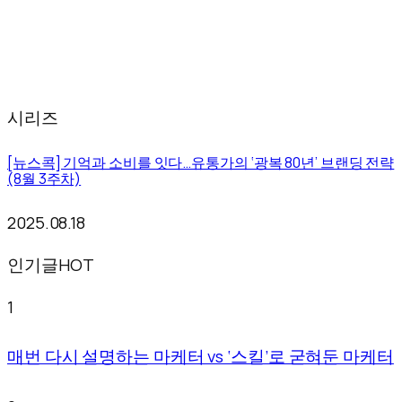
시리즈
[뉴스콕] 기억과 소비를 잇다…유통가의 ‘광복 80년’ 브랜딩 전략
(8월 3주차)
2025.08.18
인기글
HOT
1
매번 다시 설명하는 마케터 vs ‘스킬’로 굳혀둔 마케터