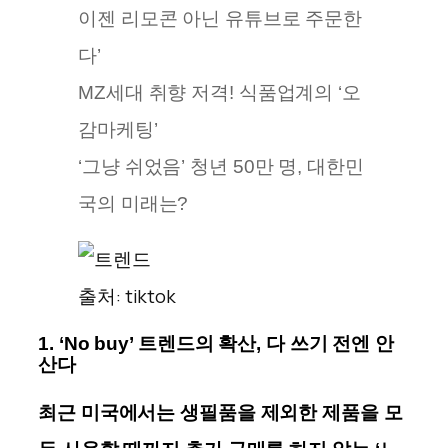
이젠 리모콘 아닌 유튜브로 주문한
다’
MZ세대 취향 저격! 식품업계의 ‘오
감마케팅’
‘그냥 쉬었음’ 청년 50만 명, 대한민
국의 미래는?
출처: tiktok
1.
‘No buy’ 트렌드의 확산, 다 쓰기 전엔 안
산다
최근 미국에서는 생필품을 제외한 제품을 모