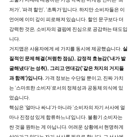
저가’, ‘파격 할인’, ‘초특가’입니다. 하지만 소비자들은 이
언어에 이미 깊이 피로해져 있습니다.
할인 문구보다 더
강력한 것은, 소비자의 결핍에 진심으로 공감하는 태도
입
니다.
거지맵은 사용자에게 세 가지를 동시에 제공했습니다.
실
질적인 문제 해결(저렴한 점심), 감정적 효능감(‘내가 발
굴해냈다’는 성취), 그리고 연대감(‘같은 처지의 거지들
과 함께’)입니다.
가격 정보는 수단일 뿐이고, 진짜 가치
는 ‘스마트한 소비자’로서의 정체성과 공동체 의식에 있
었습니다.
핵심은 ‘얼마나 싸냐’가 아니라 ‘소비자의 자기 서사에 얼
마나 진정성 있게 합류하느냐’입니다. 불황기 소비자는
싼 것을 원하는 게 아닙니다.
어려운 상황에서 현명하게
살아가고 있다는 자기 서사
를 필요로 합니다. 그 서사에