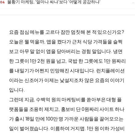
불황기 마케팅, ‘얼마나 싸냐’보다 ‘어떻게 공감하냐’
요즘 점심 메뉴를 고르다 잠깐 멈칫해 본 적 있으신가요?
오늘은 뭘 먹을까, 앱을 켰다가 근처 식당 가격들을 슬쩍
보고 아무 말 없이 앱을 닫아버리는 경험 말입니다. 냉면
한 그릇이 1만 2천 원을 넘고, 국밥 한 그릇에도 1만 원짜리
를 내밀기가 어쩐지 민망해진 시대입니다. 런치플레이션
이라는 신조어가 이제는 낯설지조차 않은 요즘의 이야기
입니다.
그런데 지금, 수백억 원의 마케팅비를 쏟아부은 대형 플
랫폼들을 조용히 제치고, 홍보비 단 0원짜리 사이트 하나
가 출시 18일 만에 100만 명 가까운 사람들을 끌어모으는
일이 벌어졌습니다. 이름하여 거지맵.
1만 원 이하 가성비