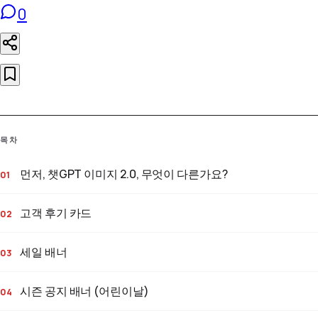
0
목차
먼저, 챗GPT 이미지 2.0, 무엇이 다른가요?
고객 후기 카드
세일 배너
시즌 공지 배너 (어린이날)