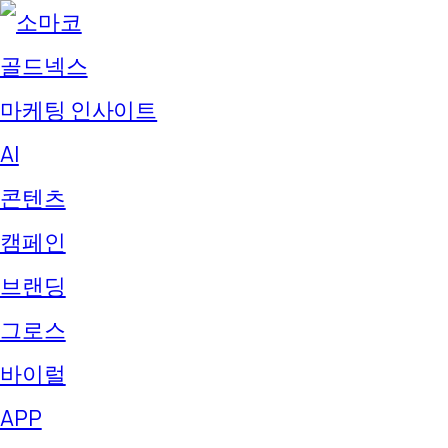
골드넥스
마케팅 인사이트
AI
콘텐츠
캠페인
브랜딩
그로스
바이럴
APP