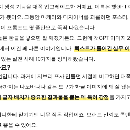
지 생성 기능을 대폭 업그레이드한 거예요. 이름은 챗GPT 
가 됐어요. 그동안 마케터와 디자이너를 괴롭히던 포스터, 
이 프롬프트 몇 줄만으로 뚝딱 나왔습니다.
은 한글을 넣으면 잘 깨졌거든요. 그런데 챗GPT 이미지 2.
장에서 이건 꽤 다른 이야기입니다.
텍스트가 들어간 실무 이
수 있는 실전 사례 10가지를 정리해봤습니다.
가요?
전입니다. 과거에 지브리 프사 만들던 시절에 비교하면 대폭
금까지는 나노바나나 같은 도구가 한글 이미지에 꽤 잘 됐는데
럼 글자 배치가 중요한 결과물을 뽑는 데 특히 강점
을 가지
이너한테 맡기기엔 너무 작은 작업이죠. 브랜드 신뢰도 콘
 뽑을 수 있어요.