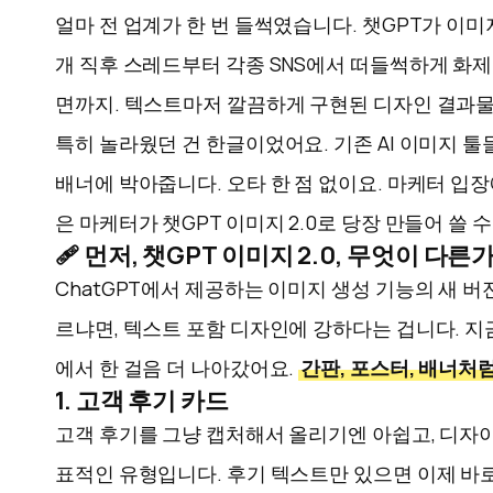
얼마 전 업계가 한 번 들썩였습니다. 챗GPT가 이미
개 직후 스레드부터 각종 SNS에서 떠들썩하게 화제
면까지. 텍스트마저 깔끔하게 구현된 디자인 결과물
특히 놀라웠던 건 한글이었어요. 기존 AI 이미지 툴들
배너에 박아줍니다. 오타 한 점 없이요. 마케터 입
은 마케터가 챗GPT 이미지 2.0로 당장 만들어 쓸 
🩹 먼저, 챗GPT 이미지 2.0, 무엇이 다른
ChatGPT에서 제공하는 이미지 생성 기능의 새 버
르냐면, 텍스트 포함 디자인에 강하다는 겁니다. 지
에서 한 걸음 더 나아갔어요.
간판, 포스터, 배너처
1. 고객 후기 카드
고객 후기를 그냥 캡처해서 올리기엔 아쉽고, 디자
표적인 유형입니다. 후기 텍스트만 있으면 이제 바로