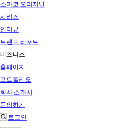
소마코 오리지널
시리즈
인터뷰
트렌드 리포트
비즈니스
홈페이지
포트폴리오
회사 소개서
문의하기
로그인