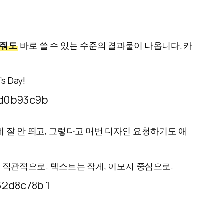
해줘도
바로 쓸 수 있는 수준의 결과물이 나옵니다. 카
 Day!
에 잘 안 띄고, 그렇다고 매번 디자인 요청하기도 애
고 직관적으로. 텍스트는 작게, 이모지 중심으로.