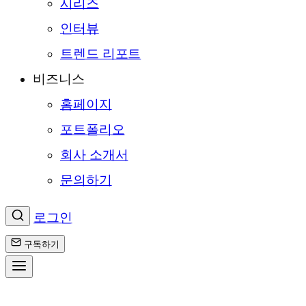
시리즈
인터뷰
트렌드 리포트
비즈니스
홈페이지
포트폴리오
회사 소개서
문의하기
로그인
구독하기