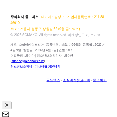
주식회사 골드넥스
| 대표자 : 김성모 | 사업자등록번호 : 211-88-
46910
주소 : 서울시 성동구 상원길 62 (9층 골드넥스)
© 2026 SOMAKO. All rights reserved. 마케팅연구소, 소마코
제호 : 소셜마케팅코리아 | 등록번호 : 서울, 아56486 | 등록일 : 2026년
4월 9일 | 발행일 : 2026년 4월 9일 | 간별 : 수시
편집국장 : 최수안 | 청소년보호책임자 : 최수안
(
suahn@goldenax.co.kr
)
청소년보호정책
·
기사배열 기본방침
골드넥스
·
소셜마케팅코리아
·
문의하기