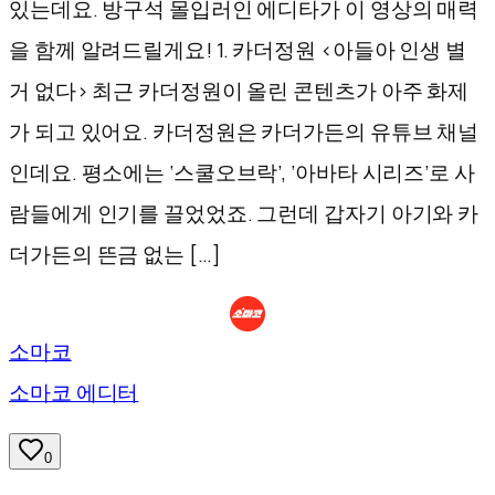
있는데요. 방구석 몰입러인 에디타가 이 영상의 매력
을 함께 알려드릴게요! 1. 카더정원 <아들아 인생 별
거 없다> 최근 카더정원이 올린 콘텐츠가 아주 화제
가 되고 있어요. 카더정원은 카더가든의 유튜브 채널
인데요. 평소에는 ‘스쿨오브락’, ‘아바타 시리즈’로 사
람들에게 인기를 끌었었죠. 그런데 갑자기 아기와 카
더가든의 뜬금 없는 […]
소마코
소마코 에디터
0