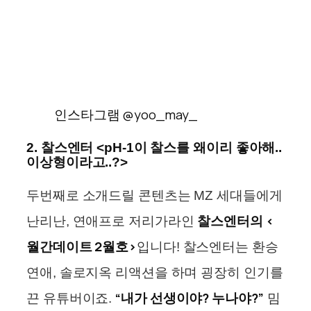
인스타그램 @yoo_may_
2. 찰스엔터 <pH-1이 찰스를 왜이리 좋아해..
이상형이라고..?>
두번째로 소개드릴 콘텐츠는 MZ 세대들에게
찰스엔터의 <
난리난, 연애프로 저리가라인
월간데이트 2월호>
입니다! 찰스엔터는 환승
연애, 솔로지옥 리액션을 하며 굉장히 인기를
“내가 선생이야? 누나야?”
끈 유튜버이죠.
밈