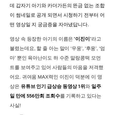
데 갑자기 아기와 카더가든의 뜬금 없는 조합
이 썸네일로 공개 되면서 시청하기 전부터 어
떤 영상일 지 궁금증을 자아냈답니다.
‘이진이’
영상 속 등장한 아기의 이름은
라고
불렸는데요, 할 줄 아는 말이 ‘우웅’, ‘후웅’, ‘엄
마’ 뿐인 육아난이도 하 수준 말랑콩떡 모먼
트를 보여주고 있어 사람들의 마음을 저격했
어요. 귀여움 MAX력인 이진이 덕분에 이 영
유튜브 인기 급상승 동영상 1위
일주
상은
와
일 만에 556만회 조회수
를 기록하고 있다는
사실!