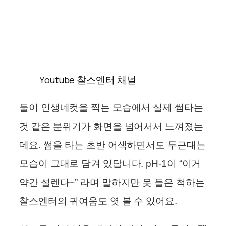
Youtube 찰스엔터 채널
둘이 인생네컷을 찍는 모습에서 실제 썸타는
것 같은 분위기가 화면을 넘어서서 느껴졌는
데요. 썸을 타는 초반 어색하면서도 두근대는
모습이 그대로 담겨 있답니다. pH-1이 “이거
약간 설렌다~” 라며 말하지만 못 들은 척하는
찰스엔터의 귀여움도 엿 볼 수 있어요.