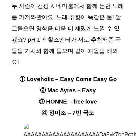
두 사람이 캠핑 시네마룸에서 함께 듣던 노래
를 가져와봤어요. 노래 취향이 똑같은 둘! 알
고들으면 영상을 더욱 더 재밌게 느낄 수 있
겠죠? pH-1과 찰스엔터가 서로 추천해준 곡
들을 가사와 함께 들으며 같이 과몰입 해봐
요!
① Loveholic – Easy Come Easy Go
② Mac Ayres – Easy
③ HONNE – free love
④ 정미조 – 7번 국도