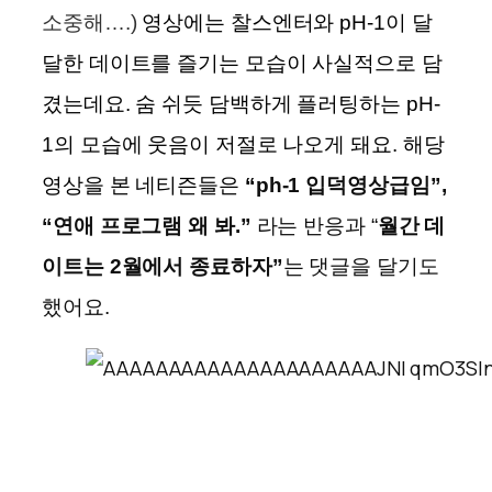
소중해….)
영상에는 찰스엔터와 pH-1이 달
달한 데이트를 즐기는 모습이 사실적으로 담
겼는데요. 숨 쉬듯 담백하게 플러팅하는 pH-
1의 모습에 웃음이 저절로 나오게 돼요. 해당
영상을 본 네티즌들은
“
ph-1 입덕영상급임”,
“연애 프로그램 왜 봐.”
라는 반응과 “
월간 데
이트는 2월에서 종료하자”
는 댓글을 달기도
했어요.