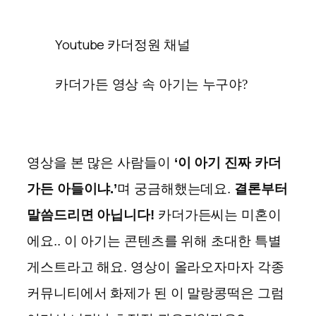
Youtube 카더정원 채널
카더가든 영상 속 아기는 누구야?
영상을 본 많은 사람들이
‘이 아기 진짜 카더
가든 아들이냐.’
며 궁금해했는데요.
결론부터
말씀드리면 아닙니다!
카더가든씨는 미혼이
에요.. 이 아기는 콘텐츠를 위해 초대한 특별
게스트라고 해요. 영상이 올라오자마자 각종
커뮤니티에서 화제가 된 이 말랑콩떡은 그럼