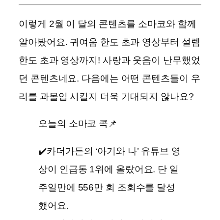
이렇게 2월 이 달의 콘텐츠를 소마코와 함께
알아봤어요. 귀여움 한도 초과 영상부터 설렘
한도 초과 영상까지! 사랑과 웃음이 난무했었
던 콘텐츠네요. 다음에는 어떤 콘텐츠들이 우
리를 과몰입 시킬지 더욱 기대되지 않나요?
오늘의 소마코 콕📌
✔️카더가든의 ‘아기와 나’ 유튜브 영
상이 인급동 1위에 올랐어요. 단 일
주일만에 556만 회 조회수를 달성
했어요.