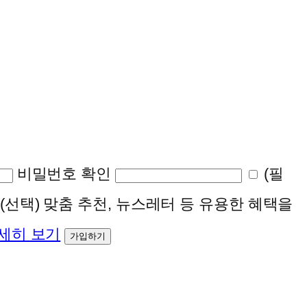
비밀번호 확인
(필
(선택)
맞춤 추천, 뉴스레터 등 유용한 혜택을
세히 보기
가입하기