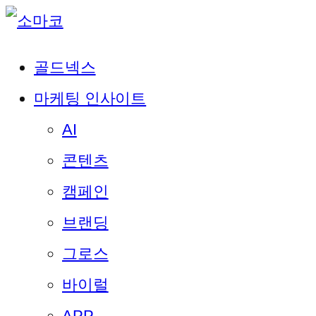
골드넥스
마케팅 인사이트
AI
콘텐츠
캠페인
브랜딩
그로스
바이럴
APP