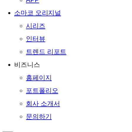
소마코 오리지널
시리즈
인터뷰
트렌드 리포트
비즈니스
홈페이지
포트폴리오
회사 소개서
문의하기