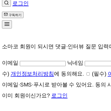
로그인
구독하기
소마코 회원이 되시면 댓글·인터뷰 질문 입력
이메일
닉네임
수)
개인정보처리방침
에 동의해요.
(필수)
이메일·SMS·푸시로 받아볼 수 있어요. 동의
이미 회원이신가요?
로그인