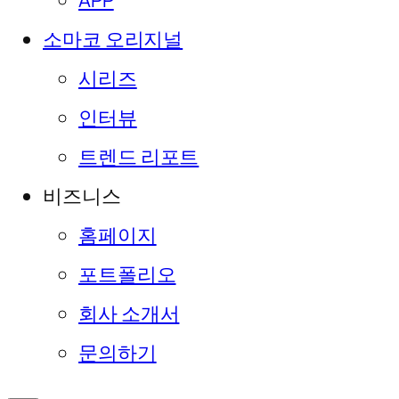
APP
소마코 오리지널
시리즈
인터뷰
트렌드 리포트
비즈니스
홈페이지
포트폴리오
회사 소개서
문의하기