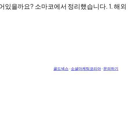
숨어있을까요? 소마코에서 정리했습니다. 1. 해외
골드넥스
·
소셜마케팅코리아
·
문의하기