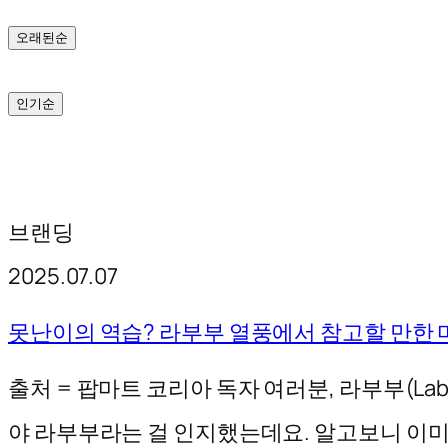
기
오래된순
인기순
브랜딩
2025.07.07
못난이의 역습? 라부부 열풍에서 참고할 만한
출처 = 팝마트 코리아 독자 여러분, 라부부(La
야 라부부라는 걸 인지했는데요. 알고보니 이미 