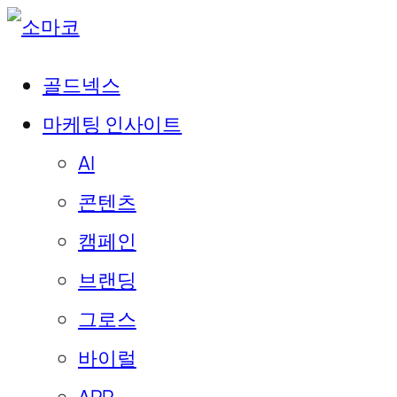
골드넥스
마케팅 인사이트
AI
콘텐츠
캠페인
브랜딩
그로스
바이럴