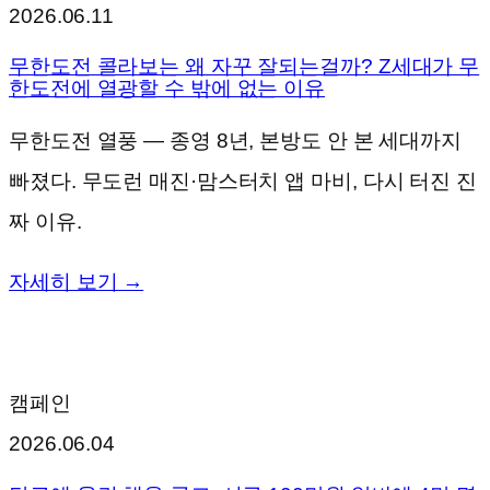
2026.06.11
무한도전 콜라보는 왜 자꾸 잘되는걸까? Z세대가 무
한도전에 열광할 수 밖에 없는 이유
무한도전 열풍 — 종영 8년, 본방도 안 본 세대까지
빠졌다. 무도런 매진·맘스터치 앱 마비, 다시 터진 진
짜 이유.
자세히 보기 →
캠페인
2026.06.04