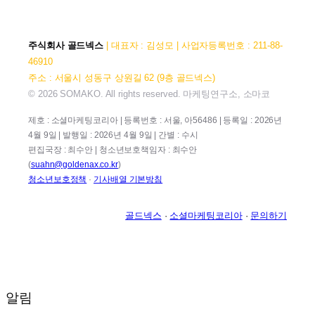
주식회사 골드넥스
| 대표자 : 김성모 | 사업자등록번호 : 211-88-
46910
주소 : 서울시 성동구 상원길 62 (9층 골드넥스)
© 2026 SOMAKO. All rights reserved. 마케팅연구소, 소마코
제호 : 소셜마케팅코리아 | 등록번호 : 서울, 아56486 | 등록일 : 2026년
4월 9일 | 발행일 : 2026년 4월 9일 | 간별 : 수시
편집국장 : 최수안 | 청소년보호책임자 : 최수안
(
suahn@goldenax.co.kr
)
청소년보호정책
·
기사배열 기본방침
골드넥스
·
소셜마케팅코리아
·
문의하기
알림