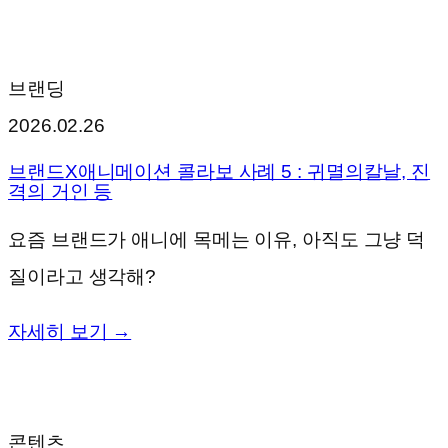
브랜딩
2026.02.26
브랜드X애니메이션 콜라보 사례 5 : 귀멸의칼날, 진
격의 거인 등
요즘 브랜드가 애니에 목메는 이유, 아직도 그냥 덕
질이라고 생각해?
자세히 보기 →
콘텐츠