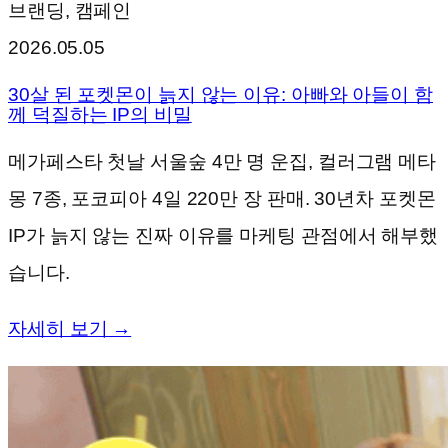
브랜딩, 캠페인
2026.05.05
30살 된 포켓몬이 늙지 않는 이유: 아빠와 아들이 함
께 덕질하는 IP의 비밀
메가페스타 첫날 서울숲 4만 명 운집, 컬러그램 메타
몽 7종, 포코피아 4일 220만 장 판매. 30년차 포켓몬
IP가 늙지 않는 진짜 이유를 마케팅 관점에서 해부했
습니다.
자세히 보기 →