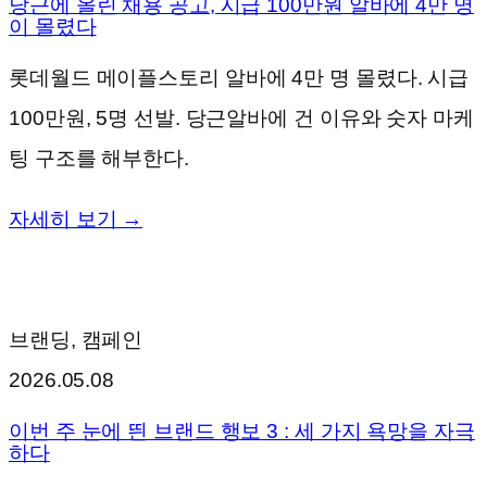
당근에 올린 채용 공고, 시급 100만원 알바에 4만 명
이 몰렸다
롯데월드 메이플스토리 알바에 4만 명 몰렸다. 시급
100만원, 5명 선발. 당근알바에 건 이유와 숫자 마케
팅 구조를 해부한다.
자세히 보기 →
브랜딩, 캠페인
2026.05.08
이번 주 눈에 띈 브랜드 행보 3 : 세 가지 욕망을 자극
하다