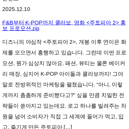
2025.12.10
F&B부터 K-POP까지 콜라보, 영화 <주토피아 2> 홍
보 프로모션.zip
디즈니의 야심작 <주토피아 2>, 개봉 이후 연이은 화
제를 모으면서 흥행하고 있습니다. 그런데 이번 프로
모션, 뭔가 심상치 않아요. 패션, 뷰티는 물론 베이커
리 매장, 심지어 K-POP 아이돌과 콜라보까지! 그야
말로 전방위적인 마케팅을 펼쳤습니다. “아니, 이렇
게까지 촘촘하게 준비했다고?” 싶을 만큼 치밀한 전
략들이 쏟아지고 있는데요. 로고 하나를 빌려주는 차
원을 넘어 소비자가 직접 그 세계에 들어가 먹고, 입
고, 즐기게 만든 주토피아 […]