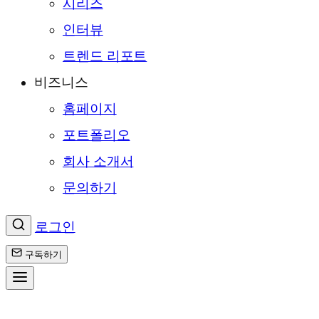
시리즈
인터뷰
트렌드 리포트
비즈니스
홈페이지
포트폴리오
회사 소개서
문의하기
로그인
구독하기
콘