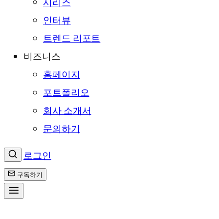
시리즈
인터뷰
트렌드 리포트
비즈니스
홈페이지
포트폴리오
회사 소개서
문의하기
로그인
구독하기
콘