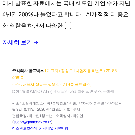
에서 발표한 자료에서는 국내 AI 도입 기업 수가 지난
4년간 200%나 늘었다고 합니다. AI가 점점 더 중요
한 역할을 하면서 다양한 […]
자세히 보기 →
주식회사 골드넥스
| 대표자 : 김성모 | 사업자등록번호 : 211-88-
46910
주소 : 서울시 성동구 상원길 62 (9층 골드넥스)
© 2026 SOMAKO. All rights reserved. 마케팅연구소, 소마코
제호 : 소셜마케팅코리아 | 등록번호 : 서울, 아56486 | 등록일 : 2026년 4
월 9일 | 발행일 : 2026년 4월 9일 | 간별 : 수시
편집국장 : 최수안 | 청소년보호책임자 : 최수안
(
suahn@goldenax.co.kr
)
청소년보호정책
·
기사배열 기본방침