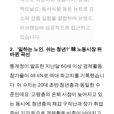
맥도날드, 동서식품 등은 뉴트로 요
소와 상품 실험을 결합하며 브랜드
리브랜딩에 성공적으로 접근하고
있습니다.
2. ‘일하는 노인, 쉬는 청년?’ 韓 노동시장 뒤
바뀐 곡선
통계청이 발표한
지난달 60세 이상 경
제활동
참가율이
49.4%로 역대 최고치를 기록했습니
다. 이 수치는
20대 초반 청년층과 동일한 수
준인데요.
고령층의 은퇴 시점이 늦어지고 있
는 동시에, 청년층의 체감 구직난과 장기 취업
준비 기간 등으로 경제활동 비중이 낮아지고