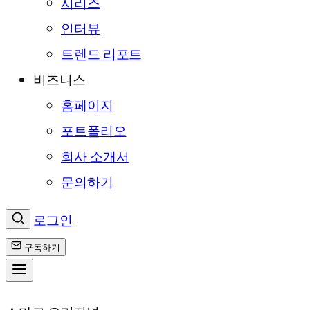
시리즈
인터뷰
트렌드 리포트
비즈니스
홈페이지
포트폴리오
회사 소개서
문의하기
로그인
구독하기
콘