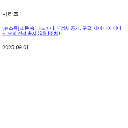
시리즈
[뉴스콕] 소문 속 ‘나노바나나’ 정체 공개…구글, 제미나이 이미
지 모델 전격 출시 (9월 1주차)
2025.09.01