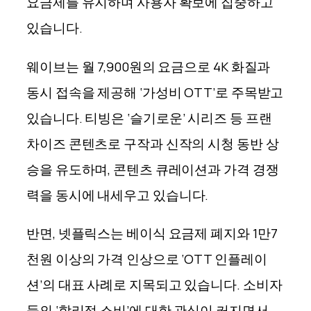
요금제를 유지하며 사용자 확보에 집중하고
있
습니
다.
웨이브는 월 7,900원의 요금으로 4K 화질과
동시 접속을 제공해 ‘가성비 OTT’로 주목받고
있
습니
다. 티빙은 ‘슬기로운’ 시리즈 등 프랜
차이즈 콘텐츠로 구작과 신작의 시청 동반 상
승을 유도하며, 콘텐츠 큐레이션과 가격 경쟁
력을 동시에 내세우고 있
습니
다.
반면, 넷플릭스는 베이식 요금제 폐지와 1만7
천원 이상의 가격 인상으로 ‘OTT 인플레이
션’의 대표 사례로 지목되고 있
습니
다. 소비자
들의 ‘합리적 소비’에 대한 관심이 커지면서,