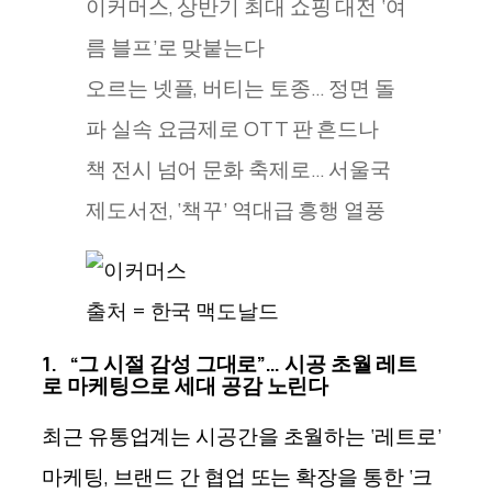
이커머스, 상반기 최대 쇼핑 대전 ‘여
름 블프’로 맞붙는다
오르는 넷플, 버티는 토종… 정면 돌
파 실속 요금제로 OTT 판 흔드나
책 전시 넘어 문화 축제로… 서울국
제도서전, ‘책꾸’ 역대급 흥행 열풍
출처 = 한국 맥도날드
1. “그 시절 감성 그대로”… 시공 초월 레트
로 마케팅으로 세대 공감 노린다
최근 유통업계는 시공간을 초월하는 ‘레트로’
마케팅, 브랜드 간 협업 또는 확장을 통한 ‘크