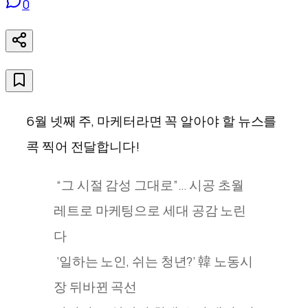
0
6월 넷째 주, 마케터라면 꼭 알아야 할 뉴스를
콕 찍어 전달합니다!
“그 시절 감성 그대로”… 시공 초월
레트로 마케팅으로 세대 공감 노린
다
‘일하는 노인, 쉬는 청년?’ 韓 노동시
장 뒤바뀐 곡선