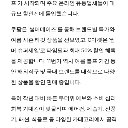
프’가 시작되며 주요 온라인 유통업체들이 대
규모 할인전에 돌입했
습니
다.
쿠팡은 ‘썸머데이즈’를 통해 브랜드별 특가와
여름 시즌 타깃 상품을 선보였고, G마켓은 ‘썸
머 슈퍼세일’로 타임딜과 최대 50% 할인 혜택
을 제공합
니
다. 11번가 역시 여름 블프 기간 동
안 해외직구 및 국내 브랜드를 대상으로 다양
한 상품을 할인 판매 중입니다.
특히 작년 대비 빠른 무더위 예보와 소비 심리
회복 기대감이 맞물리며 에어컨, 제습기, 선풍
기, 패션, 식음료 등 다양한 카테고리에서 공격