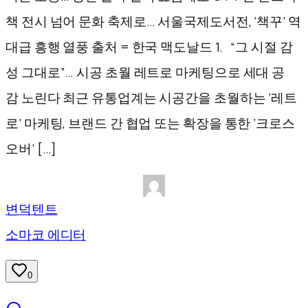
책 전시 넘어 문화 축제로… 서울국제도서전, ‘책꾸’ 역
대급 흥행 열풍 출처 = 한국 맥도날드 1. “그 시절 감
성 그대로”… 시공 초월 레트로 마케팅으로 세대 공
감 노린다 최근 유통업계는 시공간을 초월하는 ‘레트
로’ 마케팅, 브랜드 간 협업 또는 확장을 통한 ‘크로스
오버’ […]
변덕텐트
소마코 에디터
0