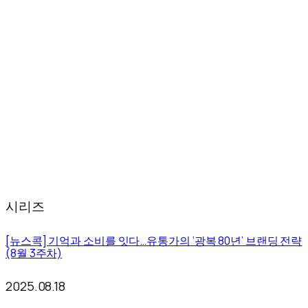
시리즈
[뉴스콕] 기억과 소비를 잇다…유통가의 ‘광복 80년’ 브랜딩 전략
(8월 3주차)
2025.08.18