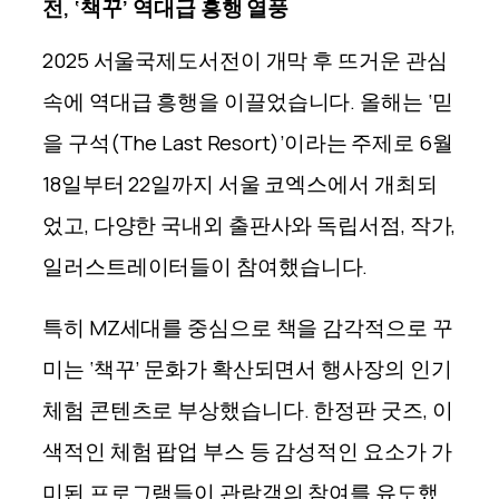
전, ‘책꾸’ 역대급 흥행 열풍
2025 서울국제도서전이 개막 후 뜨거운 관심
속에 역대급 흥행을 이끌었습
니
다. 올해는 ‘믿
을 구석(The Last Resort)’이라는 주제로 6월
18일부터 22일까지 서울 코엑스에서 개최되
었고, 다양한 국내외 출판사와 독립서점, 작가,
일러스트레이터들이 참여했
습니
다.
특히 MZ세대를 중심으로 책을 감각적으로 꾸
미는 ‘책꾸’ 문화가 확산되면서 행사장의 인기
체험 콘텐츠로 부상했
습니
다. 한정판 굿즈, 이
색적인 체험 팝업 부스 등 감성적인 요소가 가
미된 프로그램들이 관람객의 참여를 유도했