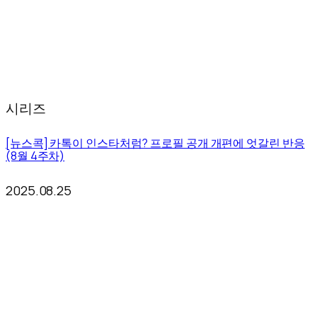
시리즈
[뉴스콕] 카톡이 인스타처럼? 프로필 공개 개편에 엇갈린 반응
(8월 4주차)
2025.08.25