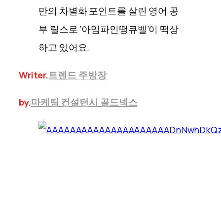
만의 차별화 포인트를 살린 영어 공
부 릴스로 ‘아임파인땡큐벨’이 떡상
하고 있어요.
Writer.
트렌드 주방장
by.
마케팅 컨설턴시 골드넥스