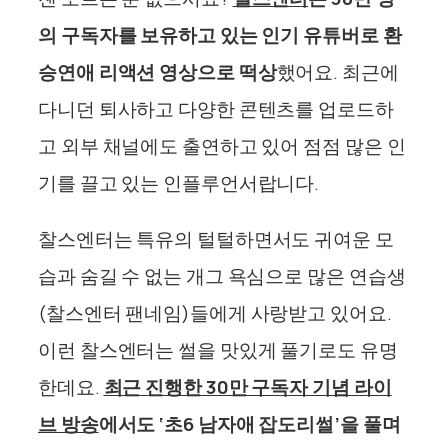
의 구독자를 보유하고 있는 인기 유튜버로 환
승연애 리액션 영상으로 떡상
했어요. 최근에
다니던 퇴사하고 다양한 콘텐츠를 업로드하
고 외부 채널에도 출연하고 있어 점점 많은 인
기를 끌고 있는 인플루언서랍니다.
찰스엔터는 특유의 털털하면서도 귀여운 모
습과 숨길 수 없는 개그 욕심으로 많은 연습생
(찰스엔터 팬네임)들에게 사랑받고 있어요.
이런 찰스엔터는 썰을 맛있게 풀기로도 유명
한데요.
최근 진행한 30만 구독자 기념 라이
브 방송
에서도 ‘초6 남자애 잡도리썰’을 풀며