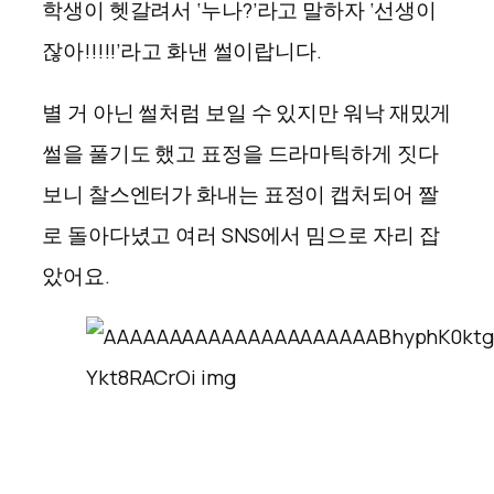
학생이 헷갈려서 ‘누나?’라고 말하자 ‘선생이
잖아!!!!!’라고 화낸 썰이랍니다.
별 거 아닌 썰처럼 보일 수 있지만 워낙 재밌게
썰을 풀기도 했고 표정을 드라마틱하게 짓다
보니 찰스엔터가 화내는 표정이 캡처되어 짤
로 돌아다녔고 여러 SNS에서 밈으로 자리 잡
았어요.