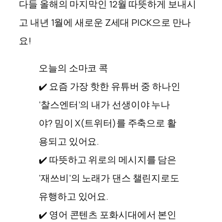
다들 올해의 마지막인 12월 따뜻하게 보내시
고 내년 1월에 새로운 Z세대 PICK으로 만나
요!
오늘의 소마코 콕
✔️ 요즘 가장 핫한 유튜버 중 하나인
‘찰스엔터’의 내가 선생이야 누나
야? 밈이 X(트위터)를 주축으로 활
용되고 있어요.
✔️ 따뜻하고 위로의 메시지를 담은
‘재쓰비’의 노래가 댄스 챌린지로도
유행하고 있어요.
✔️ 영어 콘텐츠 포화시대에서 본인