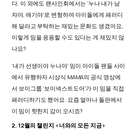
다. 이 외에도 팬사인회에서는 ‘누나 내가 남
자야, 애기야’로 변형하여 아이돌에게 패러디
해 달라고 부탁하는 재밌는 문화도 생겼어요,
이렇게 밈을 응용할 수도 있다는 게 재밌지 않
나요?
‘내가 선생이야 누나야’ 밈이 아이돌 팬들 사이
에서 유행하자 시상식 MAMA의 공식 영상에
서 보이그룹 ‘보이넥스트도어’가 이 밈을 직접
패러디하기도 했어요. 요즘 얼마나 돌판에서
이 밈이 핫한지 감이 오시죠?
2. 12월의 챌린지 <너와의 모든 지금>