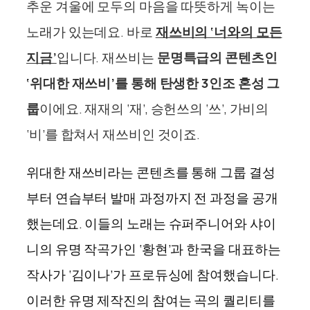
추운 겨울에 모두의 마음을 따뜻하게 녹이는
노래가 있는데요. 바로
재쓰비의 ‘너와의 모든
지금’
입니다.
재쓰비는
문명특급의 콘텐츠인
‘위대한 재쓰비’를 통해 탄생한 3인조 혼성 그
룹
이에요. 재재의 ‘재’, 승헌쓰의 ‘쓰’, 가비의
‘비’를 합쳐서 재쓰비인 것이죠.
위대한 재쓰비라는 콘텐츠를 통해 그룹 결성
부터 연습부터 발매 과정까지 전 과정을 공개
했는데요. 이들의 노래는 슈퍼주니어와 샤이
니의 유명 작곡가인 ‘황현’과 한국을 대표하는
작사가 ‘김이나’가 프로듀싱에 참여했습니다.
이러한 유명 제작진의 참여는 곡의 퀄리티를