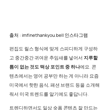
출처 : imfinethankyou.bell 인스타그램
편집도 릴스 형식에 맞게 스피디하게 구성하
고 중간중간 귀여운 추임새를 넣어서
지루할
틈이 없는 것도 떡상 포인트 중 하나
에요. 콘
텐츠에서는 영어 공부만 하는 게 아니라 요즘
미국에서 핫한 음식, 패션 브랜드 등을 소개해
줘서 미국 트렌드를 알기에도 좋답니다.
트렌디하면서도 일상 숏폼 콘텐츠 잘 만드는