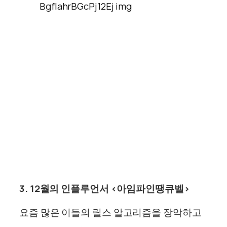
3. 12월의 인플루언서 <아임파인땡큐벨>
요즘 많은 이들의 릴스 알고리즘을 장악하고