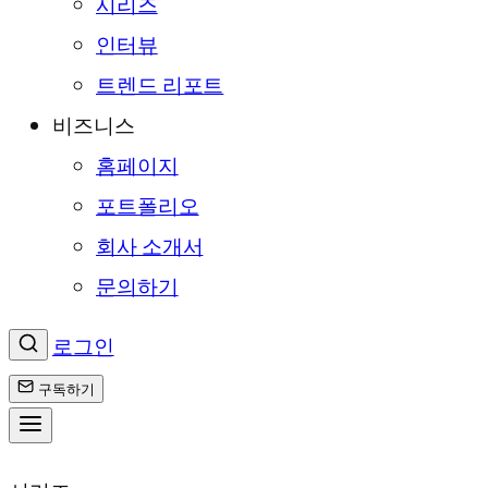
시리즈
인터뷰
트렌드 리포트
비즈니스
홈페이지
포트폴리오
회사 소개서
문의하기
로그인
구독하기
콘