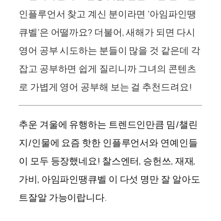
인플루언서 찾고 계신 분이라면 ‘아임파인땡
큐벨’은 어떨까요?
더불어, 새해가 되면 다시
영어 공부 시도하는 분들이 많을 것 같은데 각
잡고 공부하면 쉽게 질리니까 그녀의 콘텐츠
로 가볍게 영어 공부해 보는 걸 추천드려요!
추운 겨울에 유행하는 트렌드인만큼 밈/챌린
지/인물에 요즘 핫한 인플루언서와 연예인들
이 모두 등장했네요! 찰스엔터, 승헌쓰, 재재,
가비, 아임파인땡큐벨 이 다섯 명만 잘 알아도
트잘알 가능이랍니다.