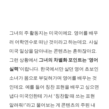
그녀의 주 활동지는 미국이에요. 영어를 배우
러 어학연수로 떠난 것이라고 하는데요. 사실
미국 일상을 담아내는 콘텐츠는 흔하잖아요.
그런 상황에서
그녀의 차별화 포인트는 ‘영어
실력’
이랍니다. 한국에서만 살던 영어 초보인
소녀가 몸으로 부딪혀가며 영어를 배우는 것
인데요. 예를 들어 칭찬 표현을 배우고 싶으면
냅다 미국인한테 가서 “칭찬할 때 쓰는 표현
알려줘!”라고 물어보는 게 콘텐츠의 주된 내