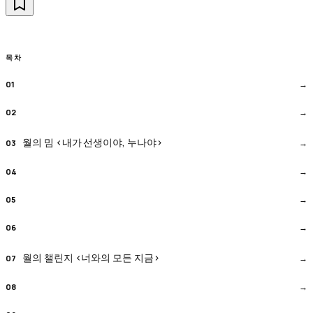
목차
월의 밈 <내가 선생이야, 누나야>
월의 챌린지 <너와의 모든 지금>