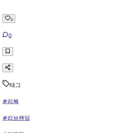
0
0
태그
#리복
#리브랜딩