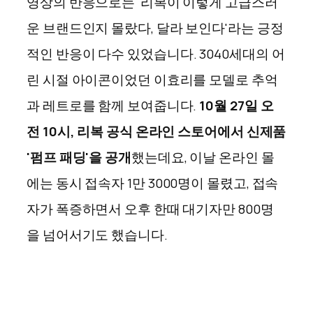
영상의 반응으로는 '리복이 이렇게 고급스러
운 브랜드인지 몰랐다, 달라
보인다'라는
긍정
적인
반응이 다수 있었습니다. 3040세대의 어
린 시절 아이콘이었던 이효리를 모델로 추억
과 레트로를 함께 보여줍니다.
10월 27일 오
전 10시, 리복 공식 온라인 스토어에서 신제품
'펌프 패딩'을 공개
했는데요, 이날 온라인 몰
에는 동시 접속자
1만 3000명이
몰렸고, 접속
자가 폭증하면서 오후 한때 대기자만 800명
을 넘어서기도 했습니다.