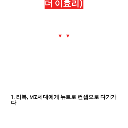
더 이효리)
▼ ▼
1. 리복, MZ세대에게 뉴트로 컨셉으로 다가가
다