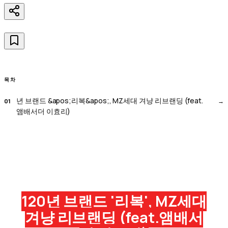
목차
년 브랜드 &apos;리복&apos;, MZ세대 겨냥 리브랜딩 (feat.
앰배서더 이효리)
120년 브랜드 '리복', MZ세대
겨냥 리브랜딩 (feat.앰배서