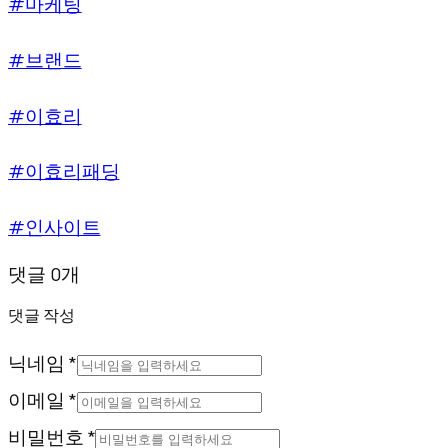
#마케팅
#브랜드
#이효리
#이효리패딩
#인사이트
댓글 0개
댓글 작성
닉네임 *
이메일 *
비밀번호 *