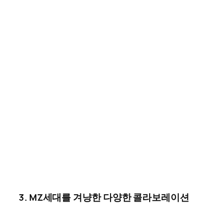
3. MZ세대를
겨냥한
다양한
콜라보레이션