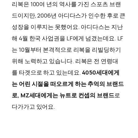
리복은 100여 년의 역사를 가진 스포츠 브랜
드이지만, 2006년 아디다스가 인수한 후로 큰
성장을 이루지는 못했어요. 아디다스는
지난
해
4월 한국 사업권을 LF에게 넘겼는데요. LF
는 10월부터 본격적으로 리복을 리빌딩하기
위해 노력하고 있습니다.
리복은
전
연령대
를
타겟으로
하고
있는데요.
4050세대에게
는 어린
시절을
떠오르게
하는 추억의 브랜드
로, MZ세대에게는
뉴트로
컨셉의
브랜드
로
다가가고 있어요.