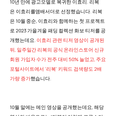
10년 만에 광고모델로 복귀한 이효리. 리복
은
이효리를
앰배서더로 선정했습니다. 리복
은
10월
중순,
이효리와
함께하는 첫 프로젝트
로 2023 가을겨울 패딩 컬렉션 화보
티저를
공
개했는데요.
이효리 관련 티저 영상이 공개된
뒤, 일주일간 리복의 공식 온라인스토어 신규
회원 가입자 수가 전주 대비 50% 늘었고, 주요
포털사이트에서 '리복' 키워드 검색량도 2배
가량 증가
했습니다.
10월 말에는 메인 영상을 공개했는데요, 해당