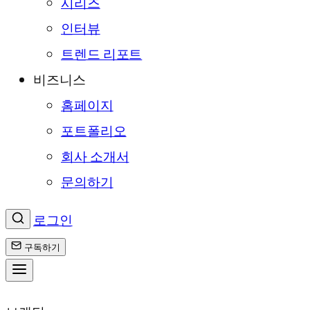
시리즈
인터뷰
트렌드 리포트
비즈니스
홈페이지
포트폴리오
회사 소개서
문의하기
로그인
구독하기
콘