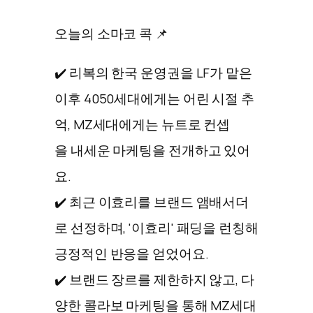
오늘의 소마코 콕 📌
✔️ 리복의 한국 운영권을 LF가 맡은
이후 4050세대에게는 어린 시절 추
억, MZ세대에게는 뉴트로 컨셉
을 내세운 마케팅을 전개하고 있어
요.
✔️ 최근 이효리를 브랜드 앰배서더
로 선정하며, '이효리' 패딩을 런칭해
긍정적인 반응을 얻었어요.
✔️ 브랜드 장르를 제한하지 않고, 다
양한 콜라보 마케팅을 통해 MZ세대