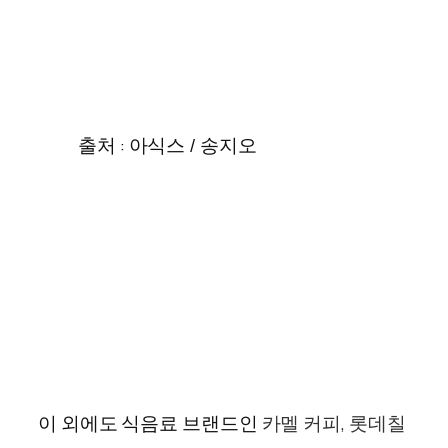
출처 : 아식스 / 송지오
이 외에도
식음료
브랜드인
카멜
커피,
롯데칠