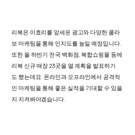
리복은 이효리를 앞세운 광고와 다양한 콜라
보 마케팅을 통해 인지도를
높일
예정입니다.
또한 올 하반기 전국 백화점, 복
합쇼핑몰 등에
리복 신규 매장 23곳을 열 계획을 발표하기
도
했는데요.
온라인과
오프라인에서
공격적
인
마케팅을
통해
좋은
실적을
기대할
수
있을
지
지켜봐야겠습니다.