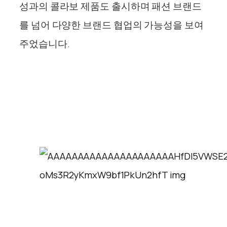
성과의
콜라보
제품도 출시하며
패션
브랜드
를 넘어
다양한
브랜드
협업의
가능성을
보여
주었습니다.