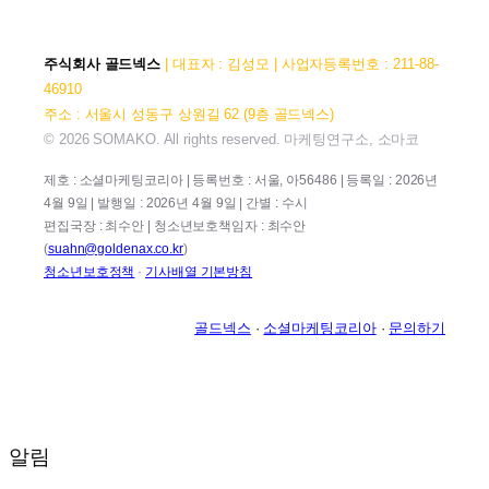
주식회사 골드넥스
| 대표자 : 김성모 | 사업자등록번호 : 211-88-
46910
주소 : 서울시 성동구 상원길 62 (9층 골드넥스)
© 2026 SOMAKO. All rights reserved. 마케팅연구소, 소마코
제호 : 소셜마케팅코리아 | 등록번호 : 서울, 아56486 | 등록일 : 2026년
4월 9일 | 발행일 : 2026년 4월 9일 | 간별 : 수시
편집국장 : 최수안 | 청소년보호책임자 : 최수안
(
suahn@goldenax.co.kr
)
청소년보호정책
·
기사배열 기본방침
골드넥스
·
소셜마케팅코리아
·
문의하기
알림