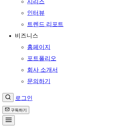
시리즈
인터뷰
트렌드 리포트
비즈니스
홈페이지
포트폴리오
회사 소개서
문의하기
로그인
구독하기