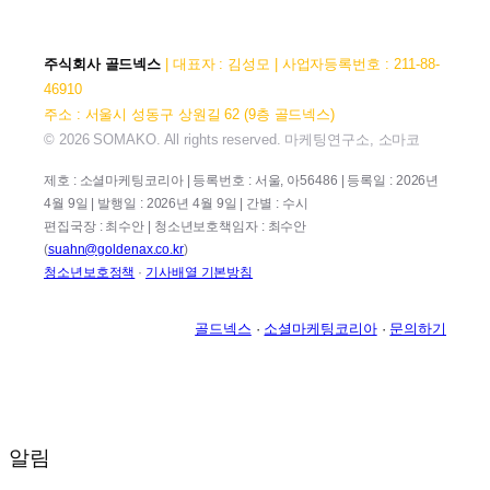
주식회사 골드넥스
| 대표자 : 김성모 | 사업자등록번호 : 211-88-
46910
주소 : 서울시 성동구 상원길 62 (9층 골드넥스)
© 2026 SOMAKO. All rights reserved. 마케팅연구소, 소마코
제호 : 소셜마케팅코리아 | 등록번호 : 서울, 아56486 | 등록일 : 2026년
4월 9일 | 발행일 : 2026년 4월 9일 | 간별 : 수시
편집국장 : 최수안 | 청소년보호책임자 : 최수안
(
suahn@goldenax.co.kr
)
청소년보호정책
·
기사배열 기본방침
골드넥스
·
소셜마케팅코리아
·
문의하기
알림