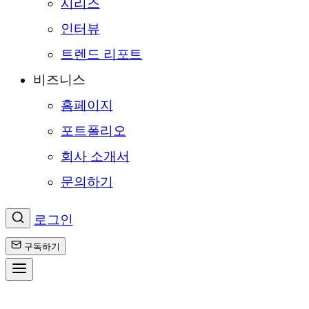
시리즈
인터뷰
트렌드 리포트
비즈니스
홈페이지
포트폴리오
회사 소개서
문의하기
로그인
구독하기