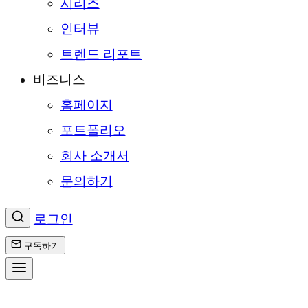
시리즈
인터뷰
트렌드 리포트
비즈니스
홈페이지
포트폴리오
회사 소개서
문의하기
로그인
구독하기