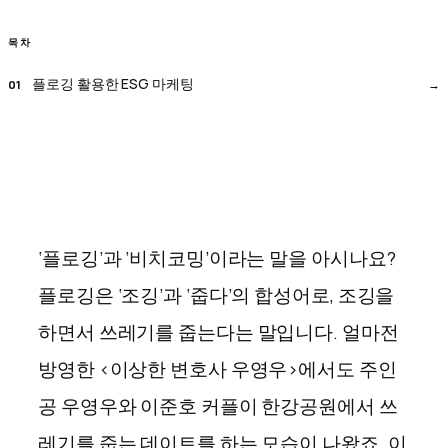
목차
플로깅 활용한 ESG 마케팅
‘플로깅’과 ‘비치코밍’이라는 말을 아시나요?
플로깅은 ‘조깅’과 ‘줍다’의 합성어로, 조깅을
하면서 쓰레기를 줍는다는 말입니다. 얼마전
방영한 <이상한 변호사 우영우>에서도 주인
공 우영우와 이준호 커플이 한강공원에서 쓰
레기를 줍는 데이트를 하는 모습이 나왔죠. 이