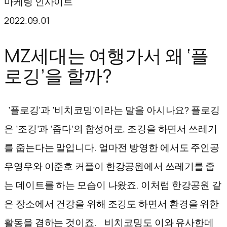
마케팅 인사이트
텐
2022.09.01
츠
로
MZ세대는 여행가서 왜 ‘플
바
로깅’을 할까?
로
가
‘플로깅’과 ‘비치코밍’이라는 말을 아시나요? 플로깅
기
은 ‘조깅’과 ‘줍다’의 합성어로, 조깅을 하면서 쓰레기
를 줍는다는 말입니다. 얼마전 방영한 에서도 주인공
우영우와 이준호 커플이 한강공원에서 쓰레기를 줍
는 데이트를 하는 모습이 나왔죠. 이처럼 한강공원 같
은 장소에서 건강을 위해 조깅도 하면서 환경을 위한
활동을 겸하는 것이죠. 비치코밍도 이와 유사한데