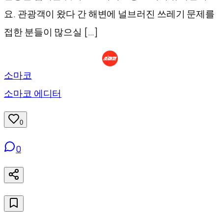
요. 관광객이 왔다 간 해변에 널브러진 쓰레기 문제를
접한 분들이 많으실 […]
소마코
소마코 에디터
0
0