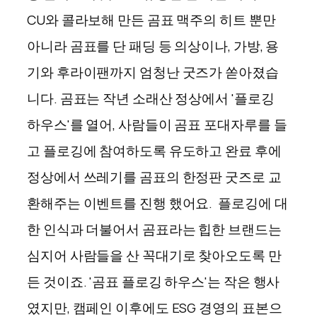
CU와 콜라보해 만든 곰표 맥주의 히트 뿐만
아니라 곰표를 단 패딩 등 의상이나, 가방, 용
기와 후라이팬까지 엄청난 굿즈가 쏟아졌습
니다. 곰표는 작년 소래산 정상에서 '플로깅
하우스'를 열어, 사람들이 곰표 포대자루를 들
고 플로깅에 참여하도록 유도하고 완료 후에
정상에서 쓰레기를 곰표의 한정판 굿즈로 교
환해주는 이벤트를 진행 했어요.
플로깅에 대
한 인식과 더불어서 곰표라는 힙한 브랜드는
심지어 사람들을 산 꼭대기로 찾아오도록 만
든 것이죠. '곰표 플로깅 하우스'는 작은 행사
였지만, 캠페인 이후에도 ESG 경영의 표본으