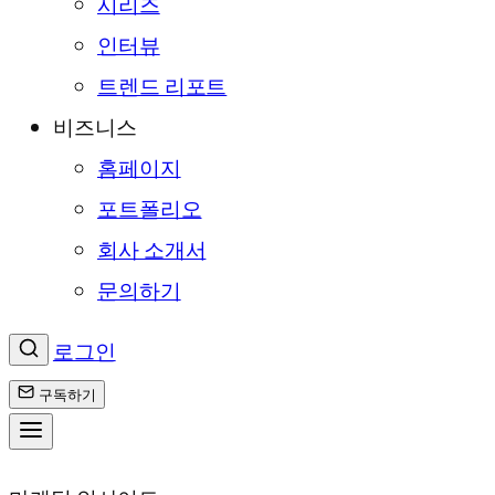
시리즈
인터뷰
트렌드 리포트
비즈니스
홈페이지
포트폴리오
회사 소개서
문의하기
로그인
구독하기
콘