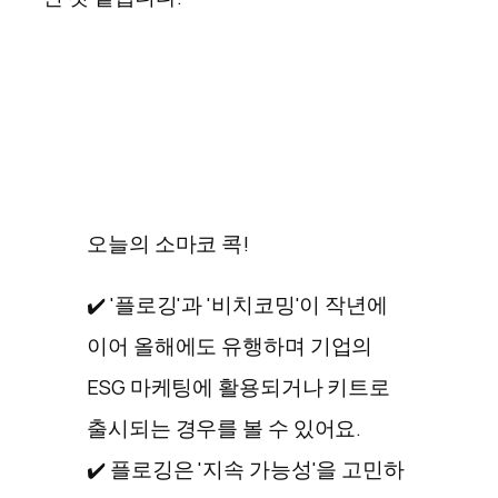
오늘의 소마코 콕!
✔️ '플로깅'과 '비치코밍'이 작년에
이어 올해에도 유행하며 기업의
ESG 마케팅에 활용되거나 키트로
출시되는 경우를 볼 수 있어요.
✔️ 플로깅은 '지속 가능성'을 고민하