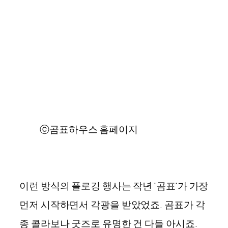
ⓒ곰표하우스 홈페이지
이런 방식의 플로깅 행사는 작년 '곰표'가 가장
먼저 시작하면서 각광을 받았었죠. 곰표가 각
종 콜라보나 굿즈로 유명한 건 다들 아시죠.