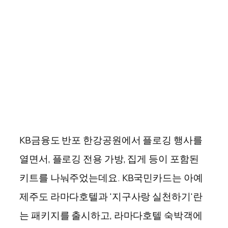
KB금융도 반포 한강공원에서 플로깅 행사를
열면서, 플로깅 전용 가방, 집게 등이 포함된
키트를 나눠주었는데요. KB국민카드는 아예
제주도 라마다호텔과 '지구사랑 실천하기'란
는 패키지를 출시하고, 라마다호텔 숙박객에