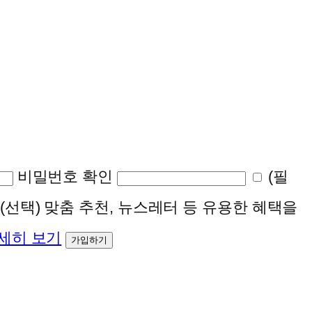
비밀번호 확인
(필
(선택)
맞춤 추천, 뉴스레터 등 유용한 혜택을
세히 보기
가입하기