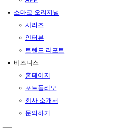
소마코 오리지널
시리즈
인터뷰
트렌드 리포트
비즈니스
홈페이지
포트폴리오
회사 소개서
문의하기