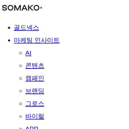
골드넥스
마케팅 인사이트
AI
콘텐츠
캠페인
브랜딩
그로스
바이럴
APP