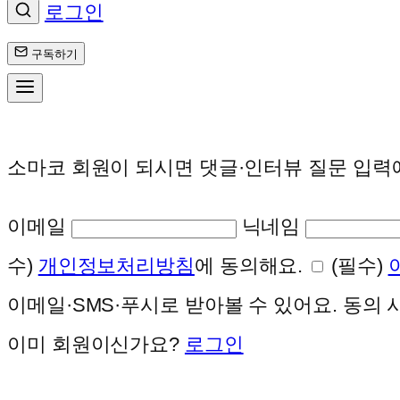
로그인
구독하기
소마코 회원이 되시면 댓글·인터뷰 질문 입력
이메일
닉네임
수)
개인정보처리방침
에 동의해요.
(필수)
이메일·SMS·푸시로 받아볼 수 있어요. 동의
이미 회원이신가요?
로그인