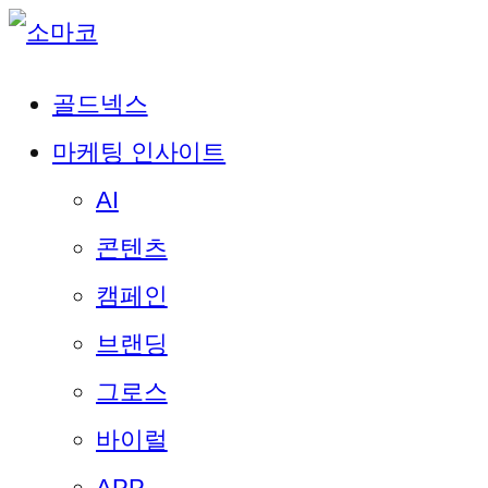
골드넥스
마케팅 인사이트
AI
콘텐츠
캠페인
브랜딩
그로스
바이럴
APP