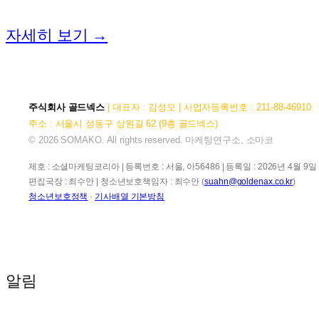
자세히 보기 →
주식회사 골드넥스
| 대표자 : 김성모 | 사업자등록번호 : 211-88-46910
주소 : 서울시 성동구 상원길 62 (9층 골드넥스)
© 2026 SOMAKO. All rights reserved. 마케팅연구소, 소마코
제호 : 소셜마케팅코리아 | 등록번호 : 서울, 아56486 | 등록일 : 2026년 4월 9일 |
편집국장 : 최수안 | 청소년보호책임자 : 최수안 (
suahn@goldenax.co.kr
)
청소년보호정책
·
기사배열 기본방침
알림