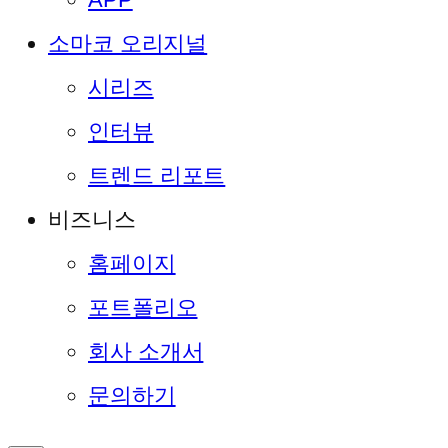
소마코 오리지널
시리즈
인터뷰
트렌드 리포트
비즈니스
홈페이지
포트폴리오
회사 소개서
문의하기