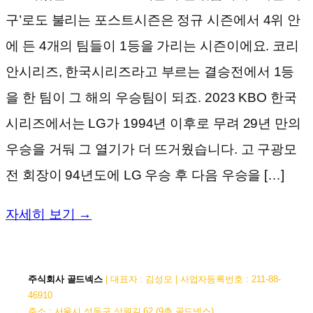
구’로도 불리는 포스트시즌은 정규 시즌에서 4위 안
에 든 4개의 팀들이 1등을 가리는 시즌이에요. 코리
안시리즈, 한국시리즈라고 부르는 결승전에서 1등
을 한 팀이 그 해의 우승팀이 되죠. 2023 KBO 한국
시리즈에서는 LG가 1994년 이후로 무려 29년 만의
우승을 거둬 그 열기가 더 뜨거웠습니다. 고 구광모
전 회장이 94년도에 LG 우승 후 다음 우승을 […]
자세히 보기 →
주식회사 골드넥스
| 대표자 : 김성모 | 사업자등록번호 : 211-88-
46910
주소 : 서울시 성동구 상원길 62 (9층 골드넥스)