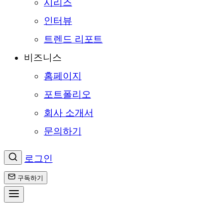
시리즈
인터뷰
트렌드 리포트
비즈니스
홈페이지
포트폴리오
회사 소개서
문의하기
로그인
구독하기
콘