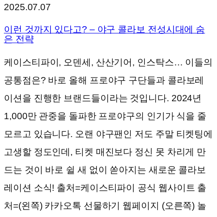
2025.07.07
이런 것까지 있다고? – 야구 콜라보 전성시대에 숨
은 전략
케이스티파이, 오덴세, 산산기어, 인스탁스… 이들의
공통점은? 바로 올해 프로야구 구단들과 콜라보레
이션을 진행한 브랜드들이라는 것입니다. 2024년
1,000만 관중을 돌파한 프로야구의 인기가 식을 줄
모르고 있습니다. 오랜 야구팬인 저도 주말 티켓팅에
고생할 정도인데, 티켓 매진보다 정신 못 차리게 만
드는 것이 바로 쉴 새 없이 쏟아지는 새로운 콜라보
레이션 소식! 출처=케이스티파이 공식 웹사이트 출
처=(왼쪽) 카카오톡 선물하기 웹페이지 (오른쪽) 놀