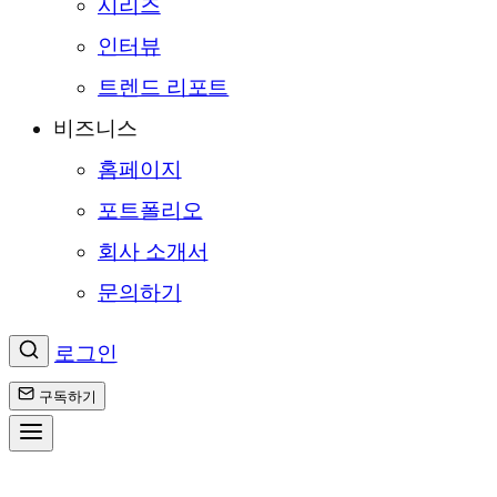
시리즈
인터뷰
트렌드 리포트
비즈니스
홈페이지
포트폴리오
회사 소개서
문의하기
로그인
구독하기
콘