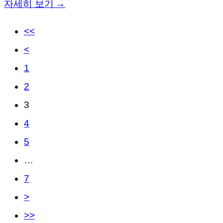
자세히 보기 →
<<
<
1
2
3
4
5
…
7
>
>>