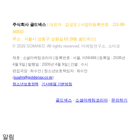
주식회사 골드넥스
| 대표자 : 김성모 | 사업자등록번호 : 211-88-
46910
주소 : 서울시 성동구 상원길 62 (9층 골드넥스)
© 2026 SOMAKO. All rights reserved. 마케팅연구소, 소마코
제호 : 소셜마케팅코리아 | 등록번호 : 서울, 아56486 | 등록일 : 2026년
4월 9일 | 발행일 : 2026년 4월 9일 | 간별 : 수시
편집국장 : 최수안 | 청소년보호책임자 : 최수안
(
suahn@goldenax.co.kr
)
청소년보호정책
·
기사배열 기본방침
골드넥스
·
소셜마케팅코리아
·
문의하기
알림