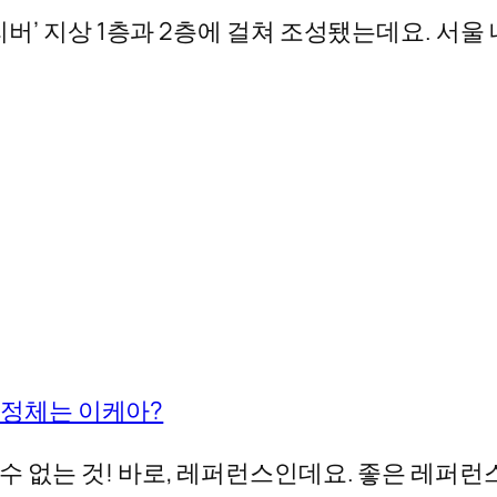
리버’ 지상 1층과 2층에 걸쳐 조성됐는데요. 서울
, 정체는 이케아?
 없는 것! 바로, 레퍼런스인데요. 좋은 레퍼런