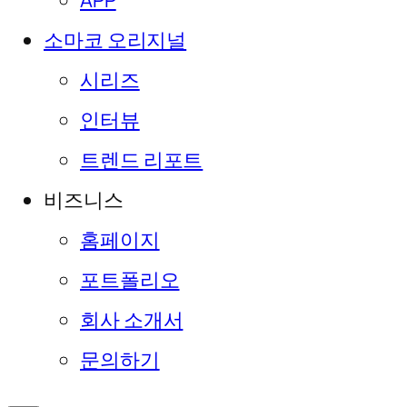
APP
소마코 오리지널
시리즈
인터뷰
트렌드 리포트
비즈니스
홈페이지
포트폴리오
회사 소개서
문의하기