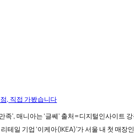
동점, 직접 가봤습니다
만족’, 매니아는 ‘글쎄’ 출처=디지털인사이트 
 리테일 기업 ‘이케아(IKEA)’가 서울 내 첫 