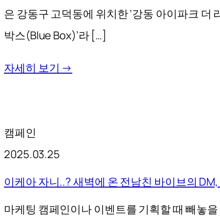
은 강동구 고덕동에 위치한 ‘강동 아이파크 더 
박스(Blue Box)’라 […]
자세히 보기 →
캠페인
2025.03.25
이케아 자니..? 새벽에 온 전남친 바이브의 DM
마케팅 캠페인이나 이벤트를 기획할 때 빼놓을 수