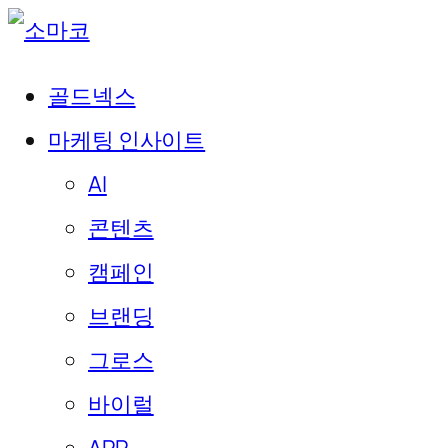
골드넥스
마케팅 인사이트
AI
콘텐츠
캠페인
브랜딩
그로스
바이럴