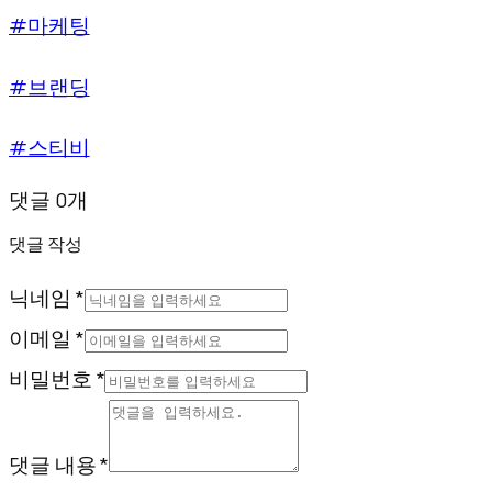
#마케팅
#브랜딩
#스티비
댓글 0개
댓글 작성
닉네임 *
이메일 *
비밀번호 *
댓글 내용 *