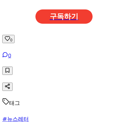
구독하기
0
0
태그
#뉴스레터