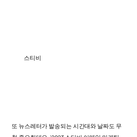
스티비
또 뉴스레터가 발송되는 시간대와 날짜도 무