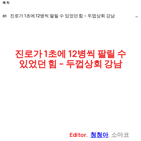
목차
진로가 1초에 12병씩 팔릴 수 있었던 힘 – 두껍상회 강남
진로가 1초에 12병씩 팔릴 수
있었던 힘 – 두껍상회 강남
Editor
.
청청아
, 소마코