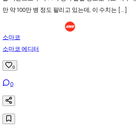
만 약 100만 병 정도 팔리고 있는데, 이 수치는 […]
소마코
소마코 에디터
0
0