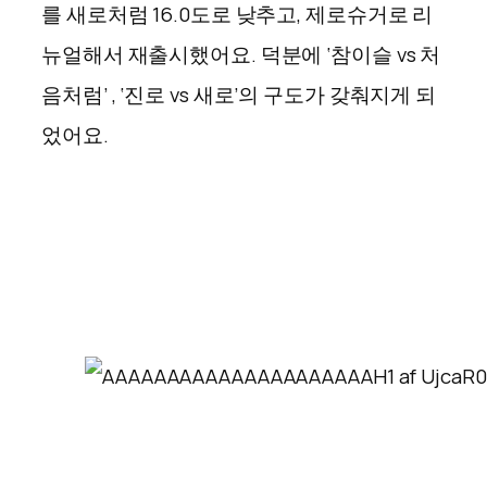
를 새로처럼 16.0도로 낮추고, 제로슈거로 리
뉴얼해서 재출시했어요. 덕분에 ‘참이슬 vs 처
음처럼’ , ‘진로 vs 새로’의 구도가 갖춰지게 되
었어요.