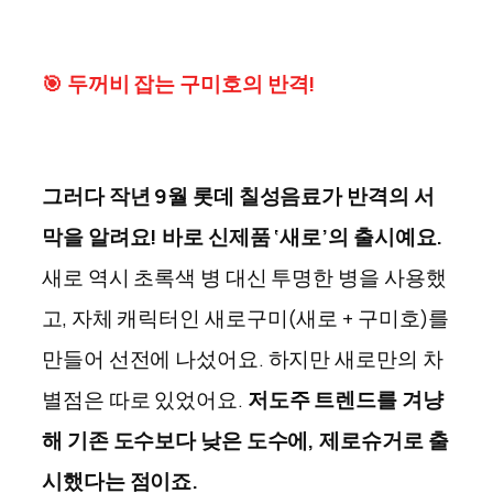
🎯
두꺼비 잡는 구미호의 반격!
그러다 작년 9월 롯데 칠성음료가 반격의 서
막을 알려요! 바로 신제품 ‘새로’의 출시예요.
새로 역시 초록색 병 대신 투명한 병을 사용했
고, 자체 캐릭터인 새로구미(새로 + 구미호)를
만들어 선전에 나섰어요. 하지만 새로만의 차
별점은 따로 있었어요.
저도주 트렌드를 겨냥
해 기존 도수보다 낮은 도수에, 제로슈거로 출
시했다는 점이죠.