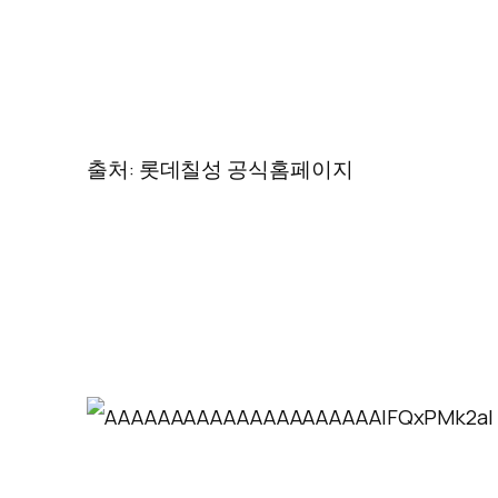
출처: 롯데칠성 공식홈페이지