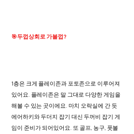
🎯
두껍상회로 가볼껍?
1층은 크게 플레이존과 포토존으로 이루어져
있어요. 플레이존은 말 그대로 다양한 게임을
해볼 수 있는 곳이에요. 마치 오락실에 간 듯
에어하키와 두더지 잡기 대신 두꺼비 잡기 게
임이 준비가 되어있어요. 또 골프, 농구, 풋볼