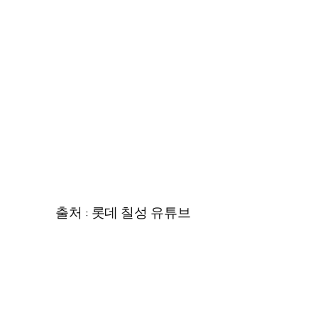
출처 : 롯데 칠성 유튜브