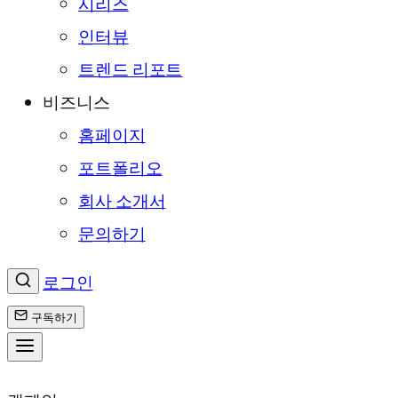
시리즈
인터뷰
트렌드 리포트
비즈니스
홈페이지
포트폴리오
회사 소개서
문의하기
로그인
구독하기
콘