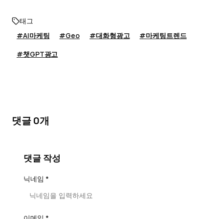
태그
#AI마케팅
#Geo
#대화형광고
#마케팅트렌드
#챗GPT광고
댓글 0개
댓글 작성
닉네임 *
이메일 *