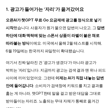
1. 광고가 들어가는 ‘자리’가 옮겨갔어요
오픈AI가 챗GPT 무료·Go 요금제에 광고를 정식으로 넣기
시작
했습니다. 사용자가 뭔가 물으면 답변이 나오고, 그
답변
하단에 대화 맥락에 맞는 스폰서 상품이 라벨이 붙은 채로
따라붙는 방식
이에요. 미국에서 올해 2월 테스트를 시작해,
6월 19일에는 한국까지 파일럿이 확대됐습니다.
여기서 진짜 달라진 건 ‘광고가 생겼다’가 아니라 광고가
박히는 ‘자리’입니다. 지금까지 광고는 검색 결과 맨 위나 피드
사이에 끼어 있었어요. 그런데
이제는 AI가 직접 내놓는 답변
안에 들어갑니다
. 소비자가 검색창에 키워드를 치고 결과를
훑는 게 아니라, 챗GPT한테 말을 걸고 받은 대답을 그대로
받아들이는 자리죠. 노출되는 무대 자체가 통째로 옮겨간