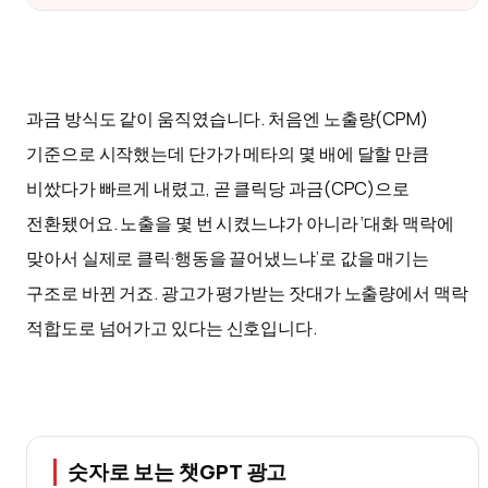
과금 방식도 같이 움직였습니다. 처음엔 노출량(CPM)
기준으로 시작했는데 단가가 메타의 몇 배에 달할 만큼
비쌌다가 빠르게 내렸고, 곧 클릭당 과금(CPC)으로
전환됐어요. 노출을 몇 번 시켰느냐가 아니라 ‘대화 맥락에
맞아서 실제로 클릭·행동을 끌어냈느냐’로 값을 매기는
구조로 바뀐 거죠. 광고가 평가받는 잣대가 노출량에서 맥락
적합도로 넘어가고 있다는 신호입니다.
숫자로 보는 챗GPT 광고