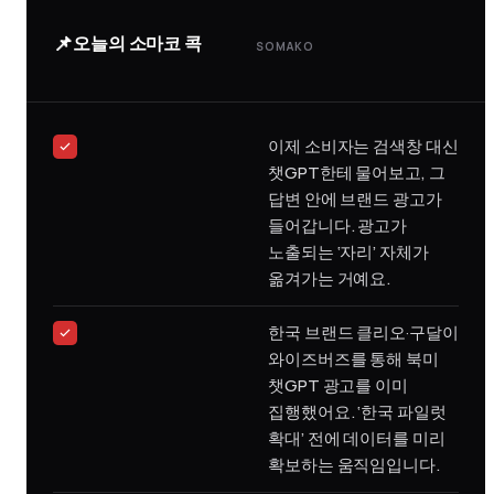
📌
오늘의 소마코 콕
SOMAKO
이제 소비자는 검색창 대신
챗GPT한테 물어보고, 그
답변 안에 브랜드 광고가
들어갑니다. 광고가
노출되는 ‘자리’ 자체가
옮겨가는 거예요.
한국 브랜드 클리오·구달이
와이즈버즈를 통해 북미
챗GPT 광고를 이미
집행했어요. ‘한국 파일럿
확대’ 전에 데이터를 미리
확보하는 움직임입니다.