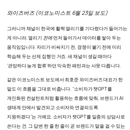
와이즈버즈 (이코노미스트 6월 23일 보도)
그러니까 채널이 한국에 활짝 열리기를 기다렸다가 들어가는
게 아니라, 열리기
전에
먼저 들어가서 데이터를 쌓아 두는
움직임입니다. 자리가 비싸지기 전, 경쟁이 붙기 전에 미리
학습해 두는 선제 집행인 거죠. 새 채널이 생길 때마다
‘관망하다 늦게 합류’하던 익숙한 패턴과는 사뭇 다릅니다.
같은 이코노미스트 보도에서 최호준 와이즈버즈 대표가 한
말도 이 흐름을 그대로 비춥니다. “소비자가 챗GPT를
개인화된 컨설턴트처럼 활용하는 흐름에 맞춰, 브랜드가 AI
생태계 안에서 발견되고 소비자와 연결되도록
지원하겠다”는 거예요. 소비자가 챗GPT를 일종의 상담사로
쓴다는 건, 그 답변 한 줄 한 줄이 곧 브랜드가 말을 걸 수 있는