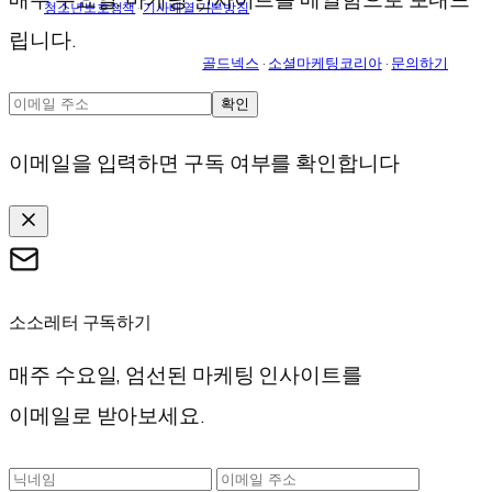
청소년보호정책
·
기사배열 기본방침
립니다.
골드넥스
·
소셜마케팅코리아
·
문의하기
확인
이메일을 입력하면 구독 여부를 확인합니다
소소레터 구독하기
매주 수요일, 엄선된 마케팅 인사이트를
이메일로 받아보세요.