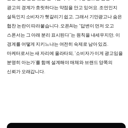
광고의 경계가 흐릿하다는 약점을 안고 있어요. 조언인지
설득인지 소비자가 헷갈리기 쉽고, 그래서 기만광고나 숨은
협찬 논란이 따라붙습니다. 오픈AI는 “답변이 먼저 오고
스폰서는 그 아래 분리·표시된다”는 원칙을 내세우지만, 이
경계를 어떻게 지키느냐는 여전히 숙제로 남아 있죠.
마케터로서는 새 자리에 올라타되, ‘소비자가 이게 광고임을
분명히 아는가’를 함께 설계해야 매체와 브랜드 양쪽의
신뢰가 오래갑니다.