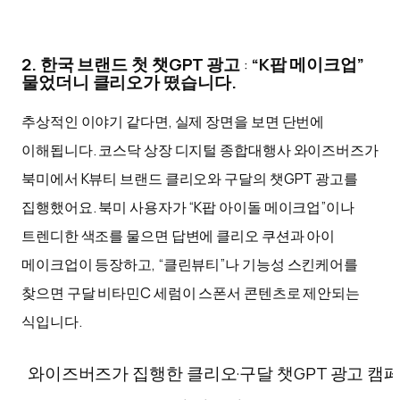
2. 한국 브랜드 첫 챗GPT 광고
:
“K팝 메이크업”
물었더니 클리오가 떴습니다.
추상적인 이야기 같다면, 실제 장면을 보면 단번에
이해됩니다. 코스닥 상장 디지털 종합대행사 와이즈버즈가
북미에서 K뷰티 브랜드 클리오와 구달의 챗GPT 광고를
집행했어요. 북미 사용자가 “K팝 아이돌 메이크업”이나
트렌디한 색조를 물으면 답변에 클리오 쿠션과 아이
메이크업이 등장하고, “클린뷰티”나 기능성 스킨케어를
찾으면 구달 비타민C 세럼이 스폰서 콘텐츠로 제안되는
식입니다.