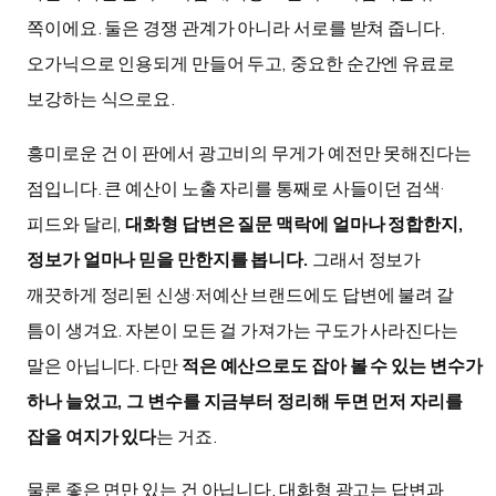
쪽이에요. 둘은 경쟁 관계가 아니라 서로를 받쳐 줍니다.
오가닉으로 인용되게 만들어 두고, 중요한 순간엔 유료로
보강하는 식으로요.
흥미로운 건 이 판에서 광고비의 무게가 예전만 못해진다는
점입니다. 큰 예산이 노출 자리를 통째로 사들이던 검색·
피드와 달리,
대화형 답변은 질문 맥락에 얼마나 정합한지,
정보가 얼마나 믿을 만한지를 봅니다.
그래서 정보가
깨끗하게 정리된 신생·저예산 브랜드에도 답변에 불려 갈
틈이 생겨요. 자본이 모든 걸 가져가는 구도가 사라진다는
말은 아닙니다. 다만
적은 예산으로도 잡아 볼 수 있는 변수가
하나 늘었고, 그 변수를 지금부터 정리해 두면 먼저 자리를
잡을 여지가 있다
는 거죠.
물론 좋은 면만 있는 건 아닙니다. 대화형 광고는 답변과