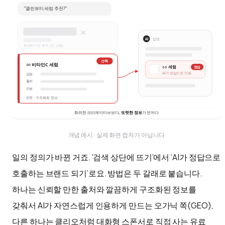
“클린뷰티 세럼 추천?”
✕
답변
AI
화려하지만 흐릿 (안 고름)
선택
○○ 비타민C 세럼
○○ 세럼
정답
AI가 정답으로 인용
성분
출처
리뷰
또렷 · 구조화된 정보
화려한 크리에이티브보다,
또렷한 정보
가 먼저다
개념 예시 · 실제 화면 캡처가 아닙니다
일의 정의가 바뀐 거죠. ‘검색 상단에 뜨기’에서 ‘AI가 정답으로
호출하는 브랜드 되기’로요. 방법은 두 갈래로 붙습니다.
하나는 신뢰할 만한 출처와 깔끔하게 구조화된 정보를
갖춰서 AI가 자연스럽게 인용하게 만드는 오가닉 쪽(GEO),
다른 하나는 클리오처럼 대화형 스폰서로 직접 사는 유료