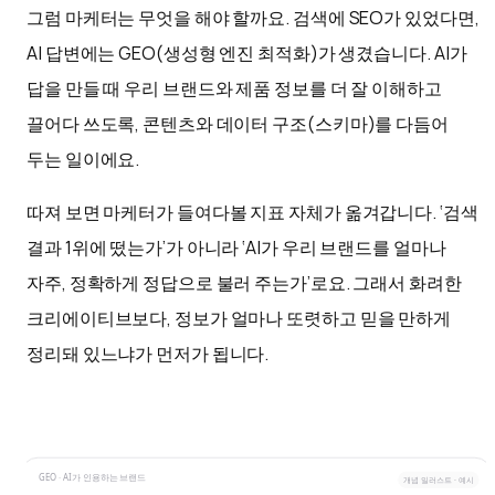
그럼 마케터는 무엇을 해야 할까요. 검색에 SEO가 있었다면,
AI 답변에는 GEO(생성형 엔진 최적화)가 생겼습니다. AI가
답을 만들 때 우리 브랜드와 제품 정보를 더 잘 이해하고
끌어다 쓰도록, 콘텐츠와 데이터 구조(스키마)를 다듬어
두는 일이에요.
따져 보면 마케터가 들여다볼 지표 자체가 옮겨갑니다. ‘검색
결과 1위에 떴는가’가 아니라 ‘AI가 우리 브랜드를 얼마나
자주, 정확하게 정답으로 불러 주는가’로요. 그래서 화려한
크리에이티브보다, 정보가 얼마나 또렷하고 믿을 만하게
정리돼 있느냐가 먼저가 됩니다.
GEO · AI가 인용하는 브랜드
개념 일러스트 · 예시