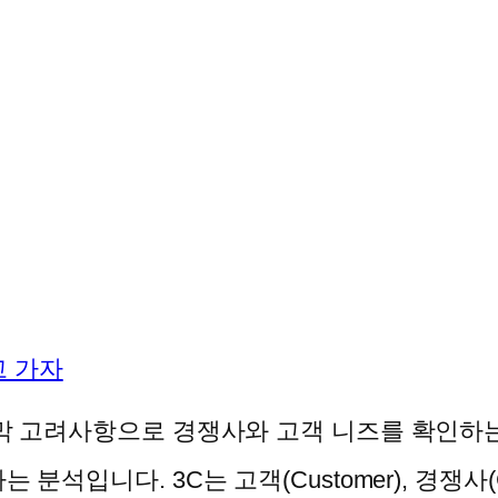
고 가자
막 고려사항으로 경쟁사와 고객 니즈를 확인하는
니다. 3C는 고객(Customer), 경쟁사(Comp