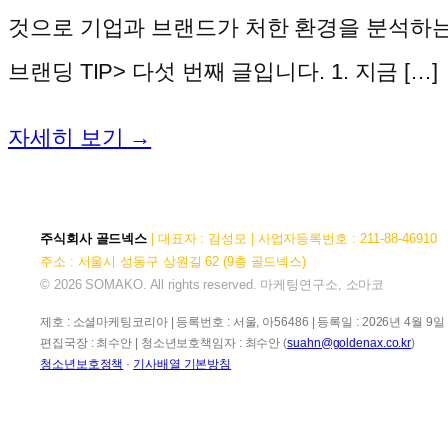
것으로 기업과 브랜드가 처한 환경을 분석하는데
브랜딩 TIP> 다섯 번째 글입니다. 1. 지금 […]
자세히 보기 →
주식회사 골드넥스
| 대표자 : 김성모 | 사업자등록번호 : 211-88-46910
주소 : 서울시 성동구 상원길 62 (9층 골드넥스)
© 2026 SOMAKO. All rights reserved. 마케팅연구소, 소마코
제호 : 소셜마케팅코리아 | 등록번호 : 서울, 아56486 | 등록일 : 2026년 4월 9일 |
편집국장 : 최수안 | 청소년보호책임자 : 최수안 (
suahn@goldenax.co.kr
)
청소년보호정책
·
기사배열 기본방침