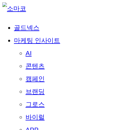
골드넥스
마케팅 인사이트
AI
콘텐츠
캠페인
브랜딩
그로스
바이럴
APP