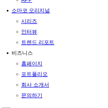
소마코 오리지널
시리즈
인터뷰
트렌드 리포트
비즈니스
홈페이지
포트폴리오
회사 소개서
문의하기