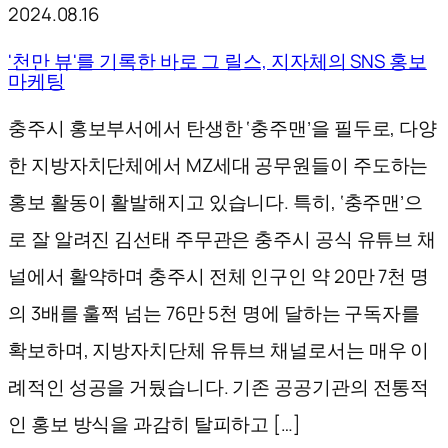
2024.08.16
'천만 뷰'를 기록한 바로 그 릴스, 지자체의 SNS 홍보
마케팅
충주시 홍보부서에서 탄생한 ‘충주맨’을 필두로, 다양
한 지방자치단체에서 MZ세대 공무원들이 주도하는
홍보 활동이 활발해지고 있습니다. 특히, ‘충주맨’으
로 잘 알려진 김선태 주무관은 충주시 공식 유튜브 채
널에서 활약하며 충주시 전체 인구인 약 20만 7천 명
의 3배를 훌쩍 넘는 76만 5천 명에 달하는 구독자를
확보하며, 지방자치단체 유튜브 채널로서는 매우 이
례적인 성공을 거뒀습니다. 기존 공공기관의 전통적
인 홍보 방식을 과감히 탈피하고 […]