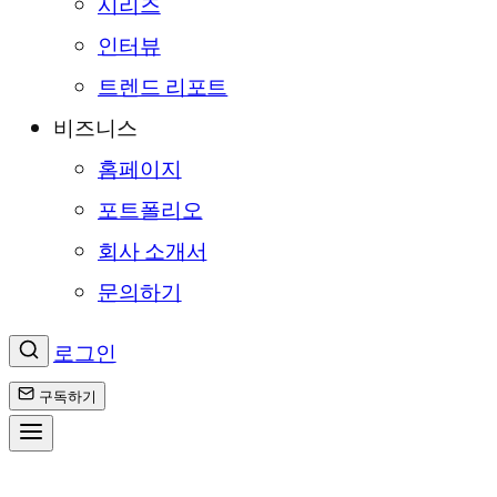
시리즈
인터뷰
트렌드 리포트
비즈니스
홈페이지
포트폴리오
회사 소개서
문의하기
로그인
구독하기
콘