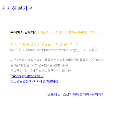
자세히 보기 →
주식회사 골드넥스
| 대표자 : 김성모 | 사업자등록번호 : 211-88-
46910
주소 : 서울시 성동구 상원길 62 (9층 골드넥스)
© 2026 SOMAKO. All rights reserved. 마케팅연구소, 소마코
제호 : 소셜마케팅코리아 | 등록번호 : 서울, 아56486 | 등록일 : 2026년 4
월 9일 | 발행일 : 2026년 4월 9일 | 간별 : 수시
편집국장 : 최수안 | 청소년보호책임자 : 최수안
(
suahn@goldenax.co.kr
)
청소년보호정책
·
기사배열 기본방침
골드넥스
·
소셜마케팅코리아
·
문의하기