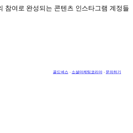
워의 참여로 완성되는 콘텐츠 인스타그램 계정들
골드넥스
·
소셜마케팅코리아
·
문의하기