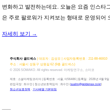
변화하고 발전하는데요. 오늘은 요즘 인스타그
은 주로 팔로워가 지켜보는 형태로 운영되어 오
자세히 보기 →
주식회사 골드넥스
| 대표자 : 김성모 | 사업자등록번호 : 211-88-46910
주소 : 서울시 성동구 상원길 62 (9층 골드넥스)
© 2026 SOMAKO. All rights reserved. 마케팅연구소, 소마코
제호 : 소셜마케팅코리아 | 등록번호 : 서울, 아56486 | 등록일 : 2026년 4월 9일 |
편집국장 : 최수안 | 청소년보호책임자 : 최수안 (
suahn@goldenax.co.kr
)
청소년보호정책
·
기사배열 기본방침