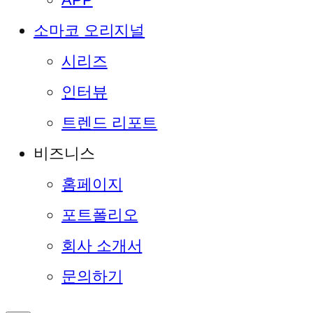
소마코 오리지널
시리즈
인터뷰
트렌드 리포트
비즈니스
홈페이지
포트폴리오
회사 소개서
문의하기