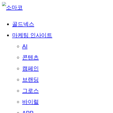
골드넥스
마케팅 인사이트
AI
콘텐츠
캠페인
브랜딩
그로스
바이럴
APP