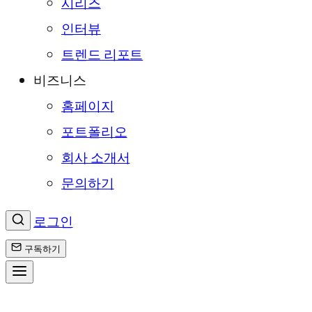
시리즈
인터뷰
트렌드 리포트
비즈니스
홈페이지
포트폴리오
회사 소개서
문의하기
로그인
구독하기
콘