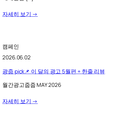
자세히 보기 →
캠페인
2026.06.02
광줍 pick📌 이 달의 광고 5월편 + 한줄 리뷰
월간광고줍줍 MAY 2026
자세히 보기 →