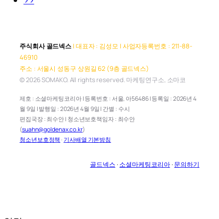
>>
주식회사 골드넥스
| 대표자 : 김성모 | 사업자등록번호 : 211-88-
46910
주소 : 서울시 성동구 상원길 62 (9층 골드넥스)
© 2026 SOMAKO. All rights reserved. 마케팅연구소, 소마코
제호 : 소셜마케팅코리아 | 등록번호 : 서울, 아56486 | 등록일 : 2026년 4
월 9일 | 발행일 : 2026년 4월 9일 | 간별 : 수시
편집국장 : 최수안 | 청소년보호책임자 : 최수안
(
suahn@goldenax.co.kr
)
청소년보호정책
·
기사배열 기본방침
골드넥스
·
소셜마케팅코리아
·
문의하기