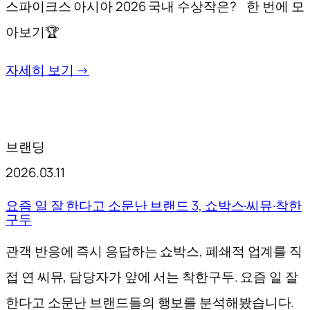
스파이크스 아시아 2026 국내 수상작은? 한 번에 모
아보기🏆
자세히 보기 →
브랜딩
2026.03.11
요즘 일 잘 한다고 소문난 브랜드 3, 쇼박스·씨뮤·착한
구두
관객 반응에 즉시 응답하는 쇼박스, 폐쇄적 업계를 직
접 연 씨뮤, 담당자가 앞에 서는 착한구두. 요즘 일 잘
한다고 소문난 브랜드들의 행보를 분석해봤습니다.