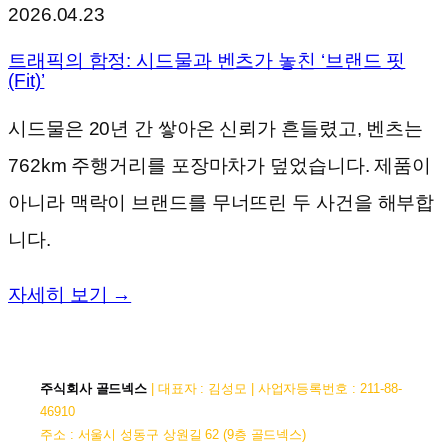
2026.04.23
트래픽의 함정: 시드물과 벤츠가 놓친 ‘브랜드 핏
(Fit)’
시드물은 20년 간 쌓아온 신뢰가 흔들렸고, 벤츠는
762km 주행거리를 포장마차가 덮었습니다. 제품이
아니라 맥락이 브랜드를 무너뜨린 두 사건을 해부합
니다.
자세히 보기 →
주식회사 골드넥스
| 대표자 : 김성모 | 사업자등록번호 : 211-88-
46910
주소 : 서울시 성동구 상원길 62 (9층 골드넥스)