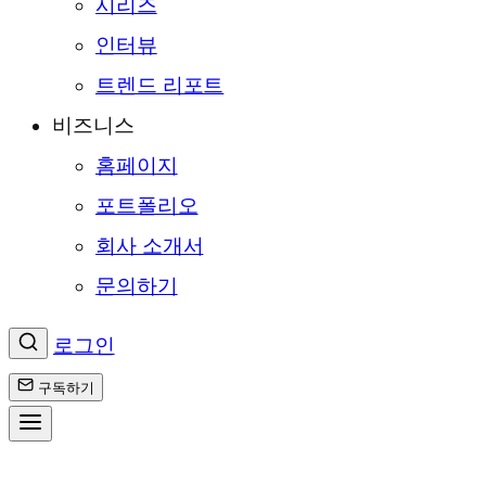
시리즈
인터뷰
트렌드 리포트
비즈니스
홈페이지
포트폴리오
회사 소개서
문의하기
로그인
구독하기
콘