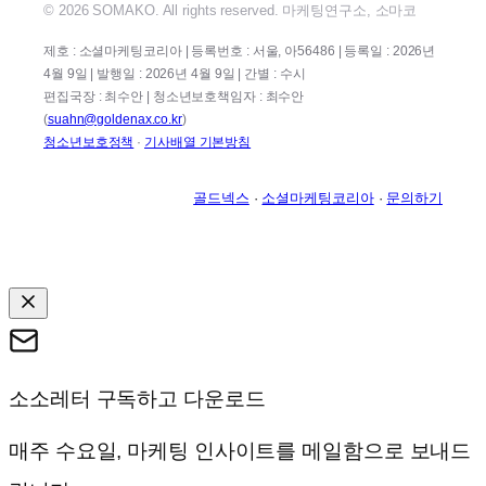
© 2026 SOMAKO. All rights reserved. 마케팅연구소, 소마코
제호 : 소셜마케팅코리아 | 등록번호 : 서울, 아56486 | 등록일 : 2026년
4월 9일 | 발행일 : 2026년 4월 9일 | 간별 : 수시
편집국장 : 최수안 | 청소년보호책임자 : 최수안
(
suahn@goldenax.co.kr
)
청소년보호정책
·
기사배열 기본방침
골드넥스
·
소셜마케팅코리아
·
문의하기
소소레터 구독하고 다운로드
매주 수요일, 마케팅 인사이트를 메일함으로 보내드