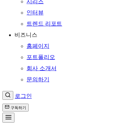
시리즈
인터뷰
트렌드 리포트
비즈니스
홈페이지
포트폴리오
회사 소개서
문의하기
로그인
구독하기
콘