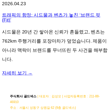
2026.04.23
트래픽의 함정: 시드물과 벤츠가 놓친 ‘브랜드 핏
(Fit)’
시드물은 20년 간 쌓아온 신뢰가 흔들렸고, 벤츠는
762km 주행거리를 포장마차가 덮었습니다. 제품이
아니라 맥락이 브랜드를 무너뜨린 두 사건을 해부합
니다.
자세히 보기 →
주식회사 골드넥스
| 대표자 : 김성모 | 사업자등록번호 : 211-88-
46910
주소 : 서울시 성동구 상원길 62 (9층 골드넥스)