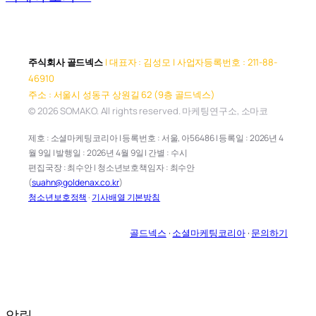
주식회사 골드넥스
| 대표자 : 김성모 | 사업자등록번호 : 211-88-
46910
주소 : 서울시 성동구 상원길 62 (9층 골드넥스)
© 2026 SOMAKO. All rights reserved. 마케팅연구소, 소마코
제호 : 소셜마케팅코리아 | 등록번호 : 서울, 아56486 | 등록일 : 2026년 4
월 9일 | 발행일 : 2026년 4월 9일 | 간별 : 수시
편집국장 : 최수안 | 청소년보호책임자 : 최수안
(
suahn@goldenax.co.kr
)
청소년보호정책
·
기사배열 기본방침
골드넥스
·
소셜마케팅코리아
·
문의하기
알림