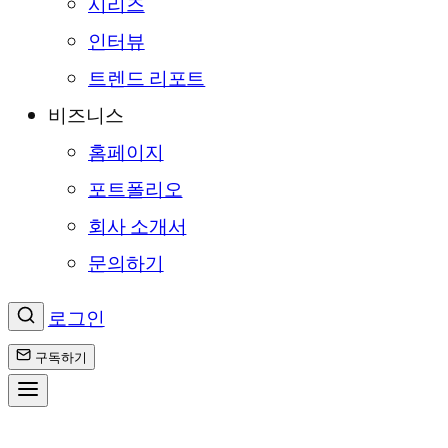
시리즈
인터뷰
트렌드 리포트
비즈니스
홈페이지
포트폴리오
회사 소개서
문의하기
로그인
구독하기
콘