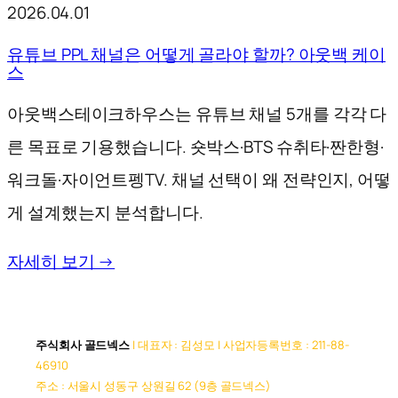
2026.04.01
유튜브 PPL 채널은 어떻게 골라야 할까? 아웃백 케이
스
아웃백스테이크하우스는 유튜브 채널 5개를 각각 다
른 목표로 기용했습니다. 숏박스·BTS 슈취타·짠한형·
워크돌·자이언트펭TV. 채널 선택이 왜 전략인지, 어떻
게 설계했는지 분석합니다.
자세히 보기 →
주식회사 골드넥스
| 대표자 : 김성모 | 사업자등록번호 : 211-88-
46910
주소 : 서울시 성동구 상원길 62 (9층 골드넥스)