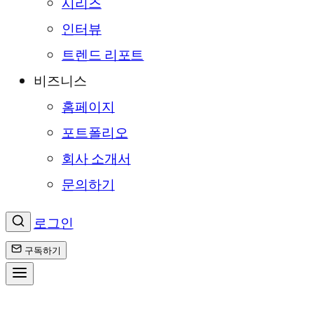
시리즈
인터뷰
트렌드 리포트
비즈니스
홈페이지
포트폴리오
회사 소개서
문의하기
로그인
구독하기
콘