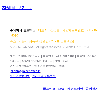
자세히 보기 →
주식회사 골드넥스
| 대표자 : 김성모 | 사업자등록번호 : 211-88-
46910
주소 : 서울시 성동구 상원길 62 (9층 골드넥스)
© 2026 SOMAKO. All rights reserved. 마케팅연구소, 소마코
제호 : 소셜마케팅코리아 | 등록번호 : 서울, 아56486 | 등록일 : 2026년
4월 9일 | 발행일 : 2026년 4월 9일 | 간별 : 수시
편집국장 : 최수안 | 청소년보호책임자 : 최수안
(
suahn@goldenax.co.kr
)
청소년보호정책
·
기사배열 기본방침
골드넥스
·
소셜마케팅코리아
·
문의하기