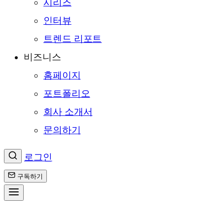
시리즈
인터뷰
트렌드 리포트
비즈니스
홈페이지
포트폴리오
회사 소개서
문의하기
로그인
구독하기
콘