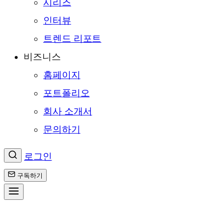
시리즈
인터뷰
트렌드 리포트
비즈니스
홈페이지
포트폴리오
회사 소개서
문의하기
로그인
구독하기
콘