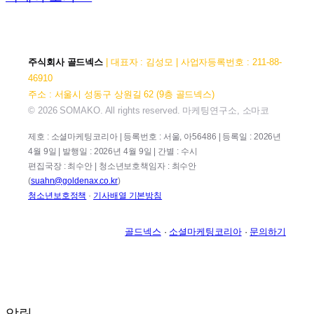
주식회사 골드넥스
| 대표자 : 김성모 | 사업자등록번호 : 211-88-
46910
주소 : 서울시 성동구 상원길 62 (9층 골드넥스)
© 2026 SOMAKO. All rights reserved. 마케팅연구소, 소마코
제호 : 소셜마케팅코리아 | 등록번호 : 서울, 아56486 | 등록일 : 2026년
4월 9일 | 발행일 : 2026년 4월 9일 | 간별 : 수시
편집국장 : 최수안 | 청소년보호책임자 : 최수안
(
suahn@goldenax.co.kr
)
청소년보호정책
·
기사배열 기본방침
골드넥스
·
소셜마케팅코리아
·
문의하기
알림