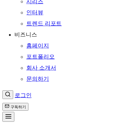
시리즈
인터뷰
트렌드 리포트
비즈니스
홈페이지
포트폴리오
회사 소개서
문의하기
로그인
구독하기
콘