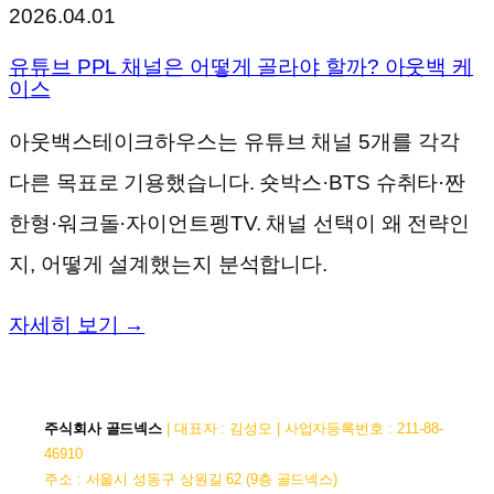
2026.04.01
유튜브 PPL 채널은 어떻게 골라야 할까? 아웃백 케
이스
아웃백스테이크하우스는 유튜브 채널 5개를 각각
다른 목표로 기용했습니다. 숏박스·BTS 슈취타·짠
한형·워크돌·자이언트펭TV. 채널 선택이 왜 전략인
지, 어떻게 설계했는지 분석합니다.
자세히 보기 →
주식회사 골드넥스
| 대표자 : 김성모 | 사업자등록번호 : 211-88-
46910
주소 : 서울시 성동구 상원길 62 (9층 골드넥스)