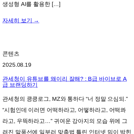
생성형 AI를 활용한 […]
자세히 보기 →
콘텐츠
2025.08.19
관세청이 유튜브를 왜이리 잘해? : B급 바이브로 A
급 브랜딩하기
관세청의 킁킁로그, MZ와 통하다 “너 정말 으심되.”
“시험인데 이러면 어떡하라고, 어떻하라고, 어떡콰
라고, 우뜩하라고…” 귀여운 강아지의 모습 위에 그
려진 말풍선에 일부러 맞춤법 틀린 인터넷 밈이 박힌