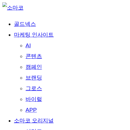
골드넥스
마케팅 인사이트
AI
콘텐츠
캠페인
브랜딩
그로스
바이럴
APP
소마코 오리지널