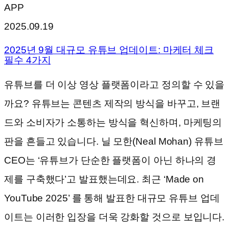
APP
2025.09.19
2025년 9월 대규모 유튜브 업데이트: 마케터 체크
필수 4가지
유튜브를 더 이상 영상 플랫폼이라고 정의할 수 있을
까요? 유튜브는 콘텐츠 제작의 방식을 바꾸고, 브랜
드와 소비자가 소통하는 방식을 혁신하며, 마케팅의
판을 흔들고 있습니다. 닐 모한(Neal Mohan) 유튜브
CEO는 ‘유튜브가 단순한 플랫폼이 아닌 하나의 경
제를 구축했다’고 발표했는데요. 최근 ‘Made on
YouTube 2025’ 를 통해 발표한 대규모 유튜브 업데
이트는 이러한 입장을 더욱 강화할 것으로 보입니다.