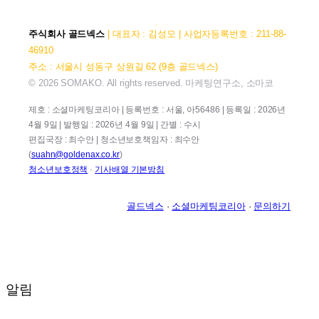
주식회사 골드넥스
| 대표자 : 김성모 | 사업자등록번호 : 211-88-
46910
주소 : 서울시 성동구 상원길 62 (9층 골드넥스)
© 2026 SOMAKO. All rights reserved. 마케팅연구소, 소마코
제호 : 소셜마케팅코리아 | 등록번호 : 서울, 아56486 | 등록일 : 2026년
4월 9일 | 발행일 : 2026년 4월 9일 | 간별 : 수시
편집국장 : 최수안 | 청소년보호책임자 : 최수안
(
suahn@goldenax.co.kr
)
청소년보호정책
·
기사배열 기본방침
골드넥스
·
소셜마케팅코리아
·
문의하기
알림