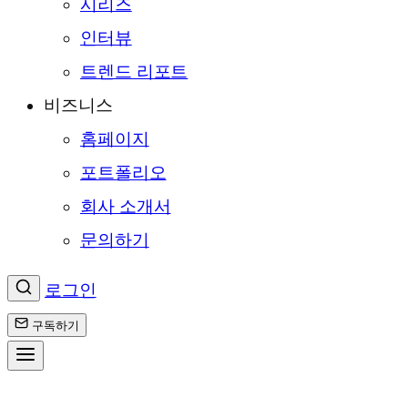
시리즈
인터뷰
트렌드 리포트
비즈니스
홈페이지
포트폴리오
회사 소개서
문의하기
로그인
구독하기
콘