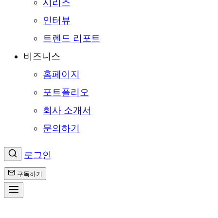
시리즈
인터뷰
트렌드 리포트
비즈니스
홈페이지
포트폴리오
회사 소개서
문의하기
로그인
구독하기
콘