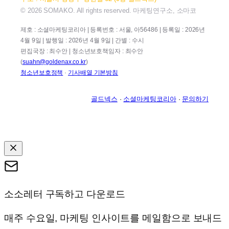
© 2026 SOMAKO. All rights reserved. 마케팅연구소, 소마코
제호 : 소셜마케팅코리아 | 등록번호 : 서울, 아56486 | 등록일 : 2026년
4월 9일 | 발행일 : 2026년 4월 9일 | 간별 : 수시
편집국장 : 최수안 | 청소년보호책임자 : 최수안
(
suahn@goldenax.co.kr
)
청소년보호정책
·
기사배열 기본방침
골드넥스
·
소셜마케팅코리아
·
문의하기
소소레터 구독하고 다운로드
매주 수요일, 마케팅 인사이트를 메일함으로 보내드