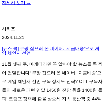
자세히 보기 →
시리즈
2024.11.21
[뉴스 콕] 쿠팡 잡으러 온 네이버, '지금배송'으로 게
임 체인저 선언
11월 셋째 주, 마케터라면 꼭 알아야 할 뉴스를 콕 찍
어 전달합니다! 쿠팡 잡으러 온 네이버, ‘지금배송’으
로 게임 체인저 선언 구독 정지도 전략? OTT 구독자
들의 새로운 패턴 연말 1450원 전망 환율 1400원 돌
파! 트럼프 정책에 환율 상승세 지속 등산객 중 44%