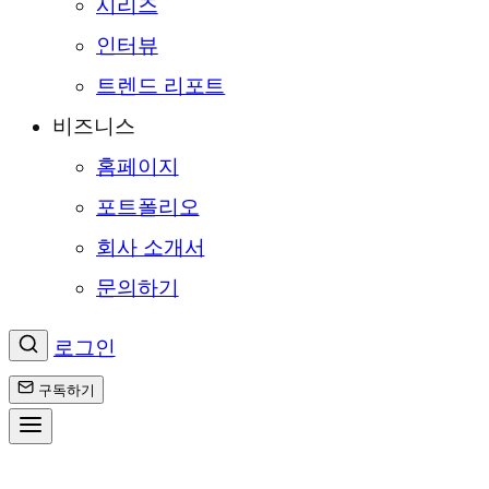
시리즈
인터뷰
트렌드 리포트
비즈니스
홈페이지
포트폴리오
회사 소개서
문의하기
로그인
구독하기
콘