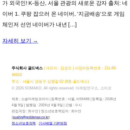
가 외국인! K-등산, 서울 관광의 새로운 강자 출처: 네
이버 1. 쿠팡 잡으러 온 네이버, ‘지금배송’으로 게임
체인저 선언 네이버가 내년 […]
자세히 보기 →
주식회사 골드넥스
| 대표자 : 김성모 | 사업자등록번호 : 211-88-
46910
주소 : 서울시 성동구 상원길 62 (9층 골드넥스)
© 2026 SOMAKO. All rights reserved. 마케팅연구소, 소마코
제호 : 소셜마케팅코리아 | 등록번호 : 서울, 아56486 | 등록일 : 2026년
4월 9일 | 발행일 : 2026년 4월 9일 | 간별 : 수시
편집국장 : 최수안 | 청소년보호책임자 : 최수안
(
suahn@goldenax.co.kr
)
청소년보호정책
·
기사배열 기본방침