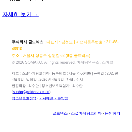
자세히 보기 →
주식회사 골드넥스
| 대표자 : 김성모 | 사업자등록번호 : 211-88-
46910
주소 : 서울시 성동구 상원길 62 (9층 골드넥스)
© 2026 SOMAKO. All rights reserved. 마케팅연구소, 소마코
제호 : 소셜마케팅코리아 | 등록번호 : 서울, 아56486 | 등록일 : 2026년
4월 9일 | 발행일 : 2026년 4월 9일 | 간별 : 수시
편집국장 : 최수안 | 청소년보호책임자 : 최수안
(
suahn@goldenax.co.kr
)
청소년보호정책
·
기사배열 기본방침
골드넥스
·
소셜마케팅코리아
·
문의하기