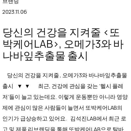
브랜딩
텐
2023.11.06
츠
로
당신의 건강을 지켜줄 <또
바
박케어LAB>, 오메가3와 바
로
나바잎추출물 출시
가
기
당신의 건강을 지켜줄 , 오메가3와 바나바잎추출물
출시 ▼ ▼ 최근, 건강에 관심을 갖는 ‘헬시 플레
저’들이 늘고 있는데요. 이렇게 운동뿐만 아니라 영양
제에 관심이 많은 사람들이 늘면서 또박케어LAB의
인기가 급상승하고 있어요. 김석진LAB에서 최근 로
고 및 제품 리브랜딩을 통해 또박케어LAB으로 탈바