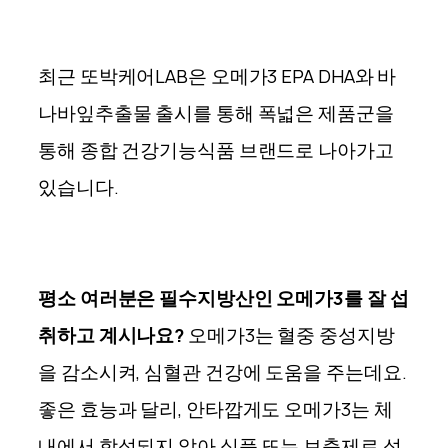
최근 또박케어LAB은 오메가3 EPA DHA와 바
나바잎추출물 출시를 통해 폭넓은 제품군을
통해 종합 건강기능식품 브랜드로 나아가고
있습니다.
평소 여러분은 필수지방산인 오메가3를 잘 섭
취하고 계시나요?
오메가3는 혈중 중성지방
을 감소시켜, 심혈관 건강에 도움을 주는데요.
좋은 효능과 달리, 안타깝게도 오메가3는 체
내에서 합성되지 않아 식품 또는 보충제로 섭