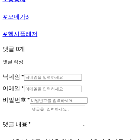
#오메가3
#헬시플레저
댓글 0개
댓글 작성
닉네임 *
이메일 *
비밀번호 *
댓글 내용 *