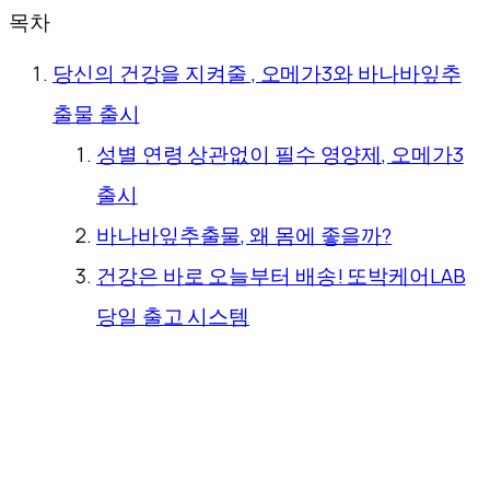
목차
당신의 건강을 지켜줄 , 오메가3와 바나바잎추
출물 출시
성별 연령 상관없이 필수 영양제, 오메가3
출시
바나바잎추출물, 왜 몸에 좋을까?
건강은 바로 오늘부터 배송! 또박케어LAB
당일 출고 시스템