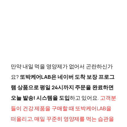
만약 내일 먹을 영양제가 없어서 곤란하신가
요?
또박케어
LAB
은 네이버 도착 보장 프로그
램 상품으로 평일
24
시까지 주문을 완료하면
오늘 발송
!
시스템을 도입
하고 있어요
.
고객분
들이 건강 제품을 구매할 때 또박케어LAB을
떠올리고, 매일 꾸준히 영양제를 먹는 습관을