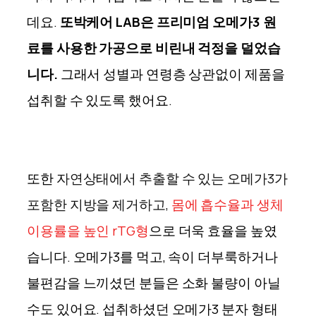
데요.
또박케어 LAB은 프리미엄 오메가3 원
료를 사용한 가공으로 비린내 걱정을 덜었습
니다.
그래서 성별과 연령층 상관없이 제품을
섭취할 수 있도록 했어요.
또한
자연상태에서 추출할 수 있는 오메가3가
포함한 지방을 제거하고,
몸에 흡수율과 생체
이용률을 높인 rTG형
으로 더욱 효율을 높였
습니다. 오메가3를 먹고, 속이 더부룩하거나
불편감을 느끼셨던 분들은 소화 불량이 아닐
수도 있어요. 섭취하셨던 오메가3 분자 형태