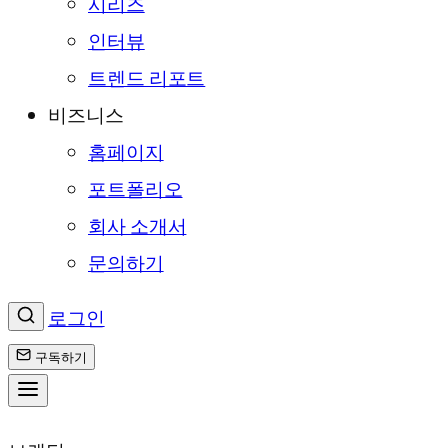
시리즈
인터뷰
트렌드 리포트
비즈니스
홈페이지
포트폴리오
회사 소개서
문의하기
로그인
구독하기
콘