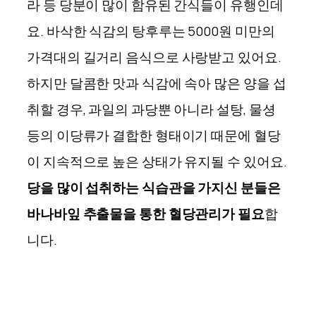
라 등 당분이 많이 함유된 간식들이 유행인데
요. 바삭한 식감의 탕후루는
5000
원 미만의
가격대의 길거리 음식으로 사랑받고 있어요
.
하지만 달콤한 맛과 식감에 속아 많은 양을 섭
취할 경우, 과일의 과당뿐 아니라 설탕, 물셩
등의 이당류가 결합한 형태이기 때문에 혈당
이 지속적으로 높은 상태가 유지될 수 있어요.
당을 많이 섭취하는 식습관을 가지신 분들은
바나바잎 추출물을 통한 혈당관리가 필요
합
니다.