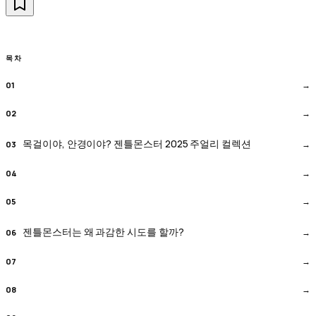
목차
목걸이야, 안경이야? 젠틀몬스터 2025 주얼리 컬렉션
젠틀몬스터는 왜 과감한 시도를 할까?