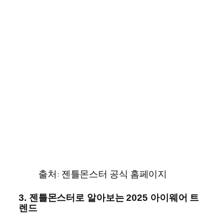
출처: 젠틀몬스터 공식 홈페이지
3. 젠틀몬스터로 알아보는 2025 아이웨어 트
렌드