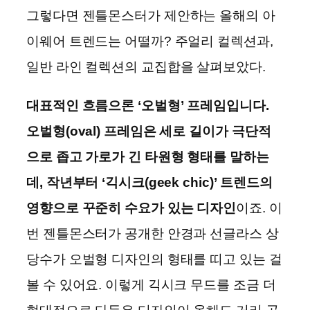
그렇다면 젠틀몬스터가 제안하는 올해의 아
이웨어 트렌드는 어떨까? 주얼리 컬렉션과,
일반 라인 컬렉션의 교집합을 살펴보았다.
대표적인 흐름으론 ‘오벌형’ 프레임입니다.
오벌형(oval) 프레임은 세로 길이가 극단적
으로 좁고 가로가 긴 타원형 형태를 말하는
데, 작년부터 ‘긱시크(geek chic)’ 트렌드의
영향으로 꾸준히 수요가 있는 디자인
이죠. 이
번 젠틀몬스터가 공개한 안경과 선글라스 상
당수가 오벌형 디자인의 형태를 띠고 있는 걸
볼 수 있어요. 이렇게 긱시크 무드를 조금 더