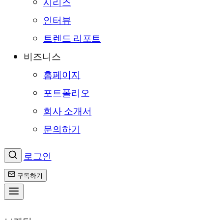
시리즈
인터뷰
트렌드 리포트
비즈니스
홈페이지
포트폴리오
회사 소개서
문의하기
로그인
구독하기
콘