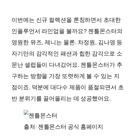
이번에는 신규 컬렉션을 론칭하면서 초대한
인플루언서 라인업을 볼까요? 젠틀몬스터의
영원한 뮤즈, 제니는 물론. 차정원, 김나영 등
자기만의 감각적인 패션과 힙한 감각으로 소
문난 셀럽들이 다녀갔어요. 젠틀몬스터가 추
구하는 방향을 가장 또렷하게 볼 수 있는 지
점이죠. 덕분에 대다수 제품이 품절되면서 초
반 분위기를 끌어올리는 데 성공했어요.
출처: 젠틀몬스터 공식 홈페이지