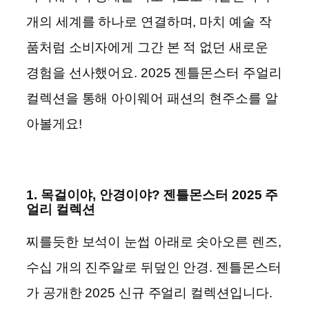
개의 세계를 하나로 연결하며, 마치 예술 작
품처럼 소비자에게 그간 본 적 없던 새로운
경험을 선사했어요. 2025 젠틀몬스터 주얼리
컬렉션을 통해 아이웨어 패션의 현주소를 알
아볼게요!
1. 목걸이야, 안경이야? 젠틀몬스터 2025 주
얼리 컬렉션
찌를듯한 보석이 눈썹 아래로 솟아오른 렌즈,
수십 개의 진주알로 뒤덮인 안경. 젠틀몬스터
가 공개한 2025 신규 주얼리 컬렉션입니다.