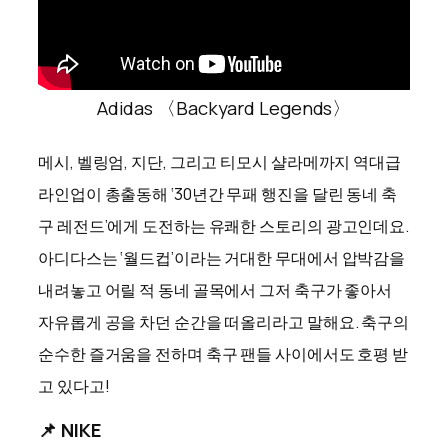
Adidas 〈Backyard Legends〉
메시, 벨링엄, 지단, 그리고 티모시 샬라메까지 역대급
라인업이 총출동해 ‘30년간 무패 행진을 달린 동네 축
구 레전드’에게 도전하는 유쾌한 스토리의 광고인데요.
아디다스는 ‘월드컵’이라는 거대한 무대에서 압박감을
내려놓고 어릴 적 동네 골목에서 그저 축구가 좋아서
자유롭게 공을 차던 순간을 떠올리라고 말해요. 축구의
순수한 즐거움을 전하며 축구 팬들 사이에서도 호평 받
고 있다고!
📌 NIKE