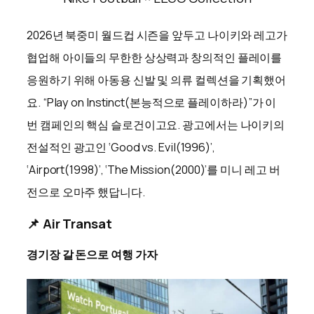
2026년 북중미 월드컵 시즌을 앞두고 나이키와 레고가
협업해 아이들의 무한한 상상력과 창의적인 플레이를
응원하기 위해 아동용 신발 및 의류 컬렉션을 기획했어
요. “Play on Instinct(본능적으로 플레이하라)”가 이
번 캠페인의 핵심 슬로건이고요. 광고에서는 나이키의
전설적인 광고인 ‘Good vs. Evil(1996)’,
‘Airport(1998)’, ‘The Mission(2000)’를 미니 레고 버
전으로 오마주 했답니다.
📌 Air Transat
경기장 갈 돈으로 여행 가자