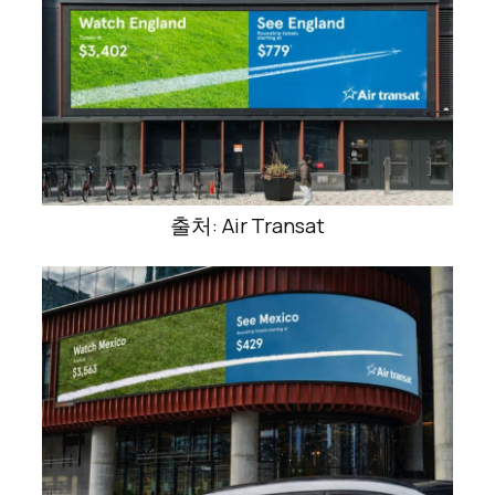
출처: Air Transat