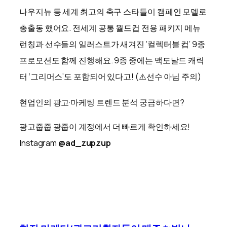
나우지뉴 등 세계 최고의 축구 스타들이 캠페인 모델로
총출동 했어요. 전세계 공통 월드컵 전용 패키지 메뉴
런칭과 선수들의 일러스트가 새겨진 ‘컬렉터블 컵’ 9종
프로모션도 함께 진행해요. 9종 중에는 맥도날드 캐릭
터 ‘그리머스’도 포함되어 있다고! (⚠️선수 아님 주의)
현업인의 광고·마케팅 트렌드 분석 궁금하다면?
광고줍줍 광줍이 계정에서 더 빠르게 확인하세요!
Instagram
@ad_zupzup