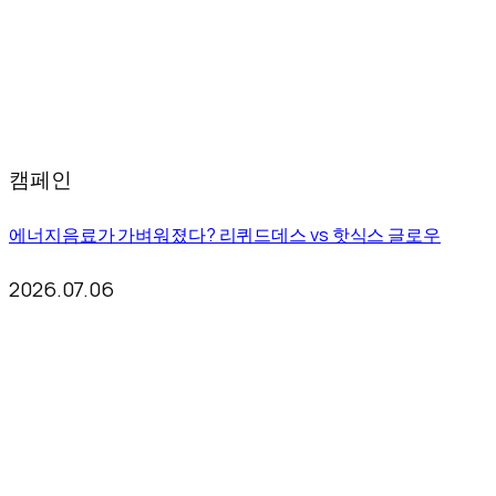
캠페인
에너지음료가 가벼워졌다? 리퀴드데스 vs 핫식스 글로우
2026.07.06