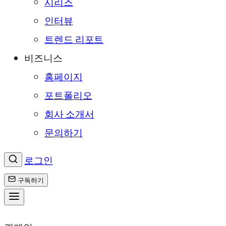
시리즈
인터뷰
트렌드 리포트
비즈니스
홈페이지
포트폴리오
회사 소개서
문의하기
로그인
구독하기
콘