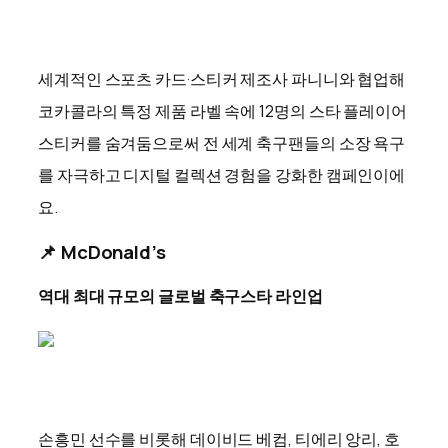
세계적인 스포츠 카드·스티커 제조사 파니니와 협업해
코카콜라의 특정 제품 라벨 속에 12명의 스타 플레이어
스티커를 숨겨둠으로써 전 세계 축구팬들의 소장 욕구
를 자극하고 디지털 컬렉션 경험을 강화한 캠페인이에
요.
📌 McDonald’s
역대 최대 규모의 글로벌 축구스타 라인업
손흥민 선수를 비롯해 데이비드 베컴, 티에리 앙리, 호