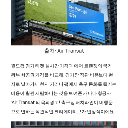
출처: Air Transat
월드컵 경기 티켓 실시간 가격과 에어 트렌젯의 국가
왕복 항공권 가격을 비교해, 경기장 직관 비용보다 현
지로 날아가서 현지 거리나 펍에서 축구 문화를 즐기는
비용이 훨씬 저렴하다는 것을 보여준 캐나다 항공사
‘Air Transat’의 옥외광고! 축구장 터치라인이 비행운
으로 변하는 직관적인 크리에이티브가 인상적이에요.