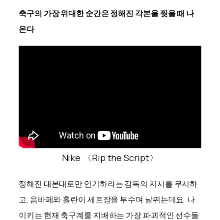
축구의 가장 위대한 순간은 정해진 각본을 찢을 때 나
온다
Nike 〈Rip the Script〉
정해진 대본대로만 연기하라는 감독의 지시를 무시하
고, 음바페와 홀란이 세트장을 부수며 날뛰는데요. 나
이키는 현재 축구계를 지배하는 가장 파괴적인 선수들