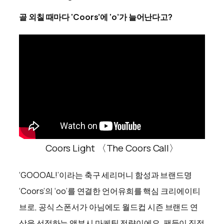
골 외칠 때마다 ‘Coors’에 ‘o’가 늘어난다고?
Coors Light 〈The Coors Call〉
‘GOOOAL!’이라는 축구 세리머니 함성과 브랜드명
‘Coors’의 ‘oo’를 연결한 언어유희를 핵심 크리에이티
브로, 공식 스폰서가 아님에도 월드컵 시즌 브랜드 연
상을 선점하는 앰부시 마케팅 전략이에요. 팬들이 직접