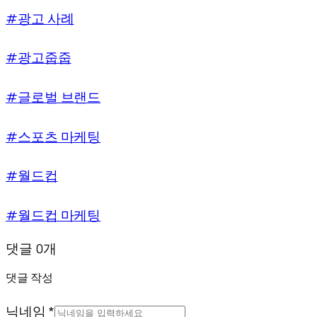
#광고 사례
#광고줍줍
#글로벌 브랜드
#스포츠 마케팅
#월드컵
#월드컵 마케팅
댓글 0개
댓글 작성
닉네임 *