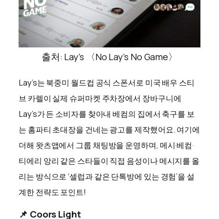
출처: Lay’s 〈No Lay’s No Game〉
Lay’s는 북중미 월드컵 공식 스폰서로 미국 배우 스티
브 카렐이 실제 슈퍼마켓 주차장에서 장바구니에
Lay’s가 든 소비자를 찾아내 베컴의 집에서 축구를 보
는 홈파티 초대장을 건네는 광고를 제작했어요. 여기에
더해 왓츠앱에서 그룹 채팅방을 운영하며, 메시·베컴·
티에리 앙리 같은 스타들이 직접 음성이나 메시지를 올
리는 방식으로 ‘셀럽과 같은 단톡방에 있는 경험’을 설
계한 전략도 포인트!
📌 Coors Light