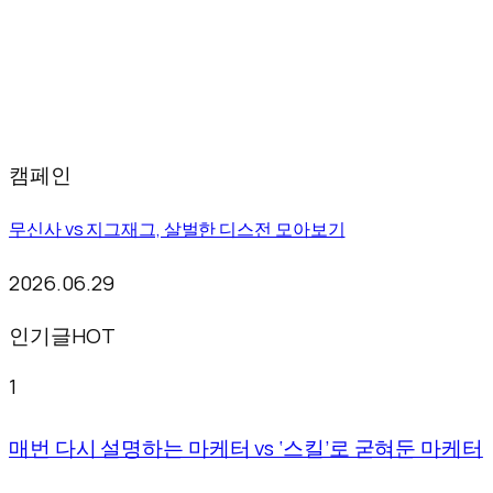
캠페인
무신사 vs 지그재그, 살벌한 디스전 모아보기
2026.06.29
인기글
HOT
1
매번 다시 설명하는 마케터 vs ‘스킬’로 굳혀둔 마케터