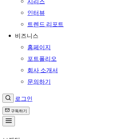
시리즈
인터뷰
트렌드 리포트
비즈니스
홈페이지
포트폴리오
회사 소개서
문의하기
로그인
구독하기
콘