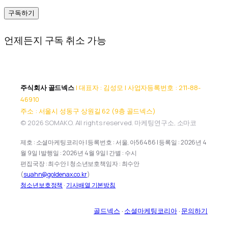
구독하기
언제든지 구독 취소 가능
주식회사 골드넥스
| 대표자 : 김성모 | 사업자등록번호 : 211-88-
46910
주소 : 서울시 성동구 상원길 62 (9층 골드넥스)
© 2026 SOMAKO. All rights reserved. 마케팅연구소, 소마코
제호 : 소셜마케팅코리아 | 등록번호 : 서울, 아56486 | 등록일 : 2026년 4
월 9일 | 발행일 : 2026년 4월 9일 | 간별 : 수시
편집국장 : 최수안 | 청소년보호책임자 : 최수안
(
suahn@goldenax.co.kr
)
청소년보호정책
·
기사배열 기본방침
골드넥스
·
소셜마케팅코리아
·
문의하기