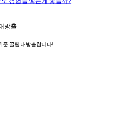
라도 경험을 쌓는게 좋을까?
 취준 꿀팁 대방출합니다!