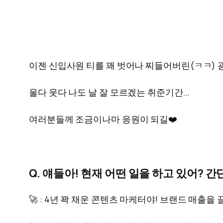
이젠 신입사원 티를 꽤 벗어나 찌들어버린(ㅋㅋ) 
울다 웃다 나도 날 잘 모르겠는 취준기간…
여러분들께 조금이나마 응원이 되길❤️️
Q. 얘들아! 현재 어떤 일을 하고 있어? 간
🚀 : 4년 꽉 채운 콘텐츠 마케터야! 브랜드 매출