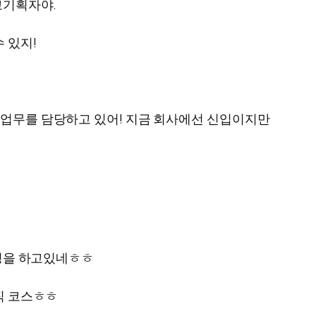
고기획자야.
 있지!
한 업무를 담당하고 있어! 지금 회사에선 신입이지만
케팅을 하고있네ㅎㅎ
직 코스ㅎㅎ