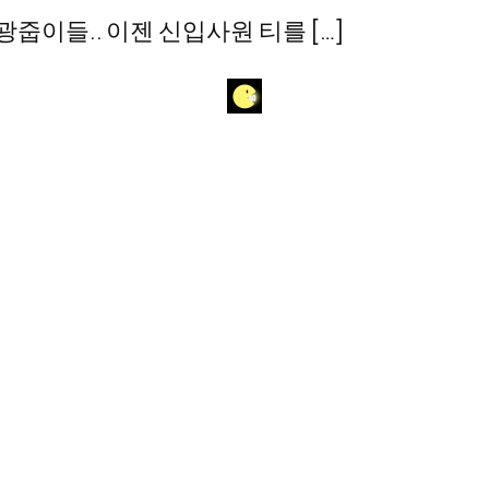
광줍이들.. 이젠 신입사원 티를 […]