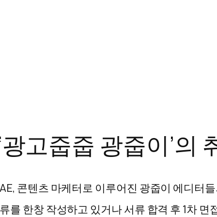
 ‘광고줍줍 광줍이’의
AE, 콘텐츠 마케터로 이루어진 광줍이 에디터들의
류를 한창 작성하고 있거나 서류 합격 후 1차 면