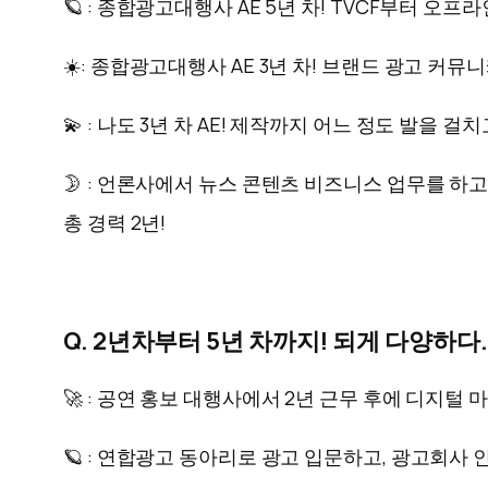
🪐 : 종합광고대행사 AE 5년 차! TVCF부터
☀️: 종합광고대행사 AE 3년 차! 브랜드 광고 
💫 : 나도 3년 차 AE! 제작까지 어느 정도 발을 걸치
🌛 : 언론사에서 뉴스 콘텐츠 비즈니스 업무를 
총 경력 2년!
Q. 2년차부터 5년 차까지! 되게 다양하
🚀 : 공연 홍보 대행사에서 2년 근무 후에 디지
🪐 : 연합광고 동아리로 광고 입문하고, 광고회사