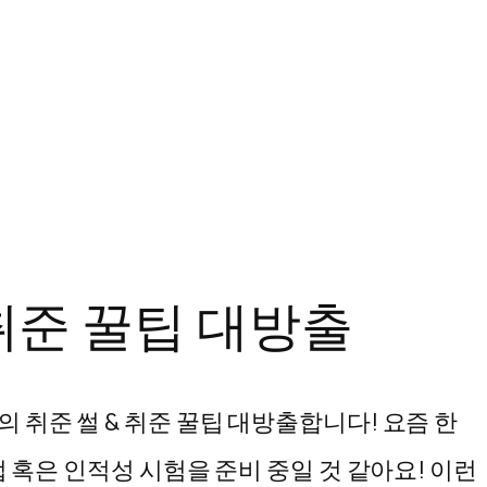
 취준 꿀팁 대방출
 취준 썰 & 취준 꿀팁 대방출합니다! 요즘 한
접 혹은 인적성 시험을 준비 중일 것 같아요! 이런