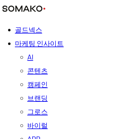
골드넥스
마케팅 인사이트
AI
콘텐츠
캠페인
브랜딩
그로스
바이럴