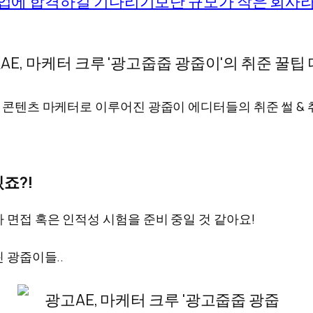
기업에 합격하길 기다리기보단 규모가 작은 회사
, 콘텐츠 마케터로 이루어진 광줍이 에디터들의 취준 썰 &
죠?!
차 면접 혹은 인적성 시험을 준비 중일 것 같아요!
린 광줍이들..