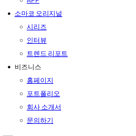
APP
소마코 오리지널
시리즈
인터뷰
트렌드 리포트
비즈니스
홈페이지
포트폴리오
회사 소개서
문의하기