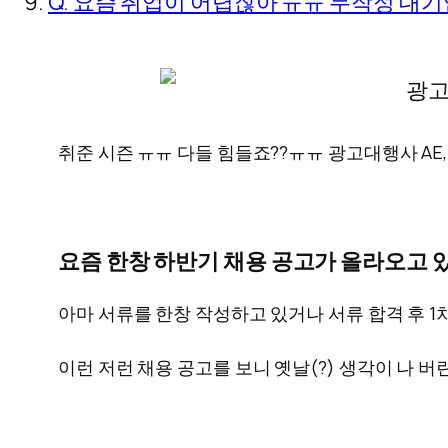
Q. 요즘 취업이 어렵잖아 ㅠㅠ 무작정 대
취준 시즌 ㅠㅠ 다들 힘들죠??ㅠㅠ 광고대행사 AE
요즘 한창 하반기 채용 공고가 올라오고 있
아마 서류를 한창 작성하고 있거나 서류 합격 후 1
이런 저런 채용 공고를 보니 옛날(?) 생각이 나 버