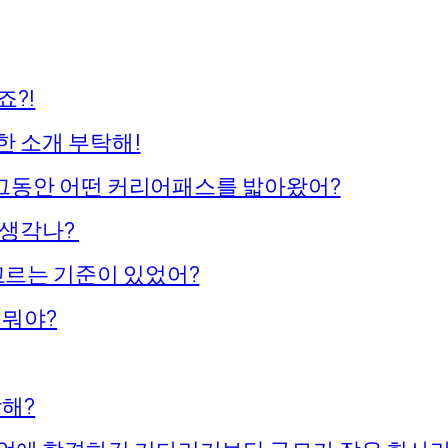
죠?!
단한 소개 부탁해!
. 그동안 어떤 커리어패스를 밟아왔어?
 생각나?
고르는 기준이 있었어?
 뭐야?
각해?