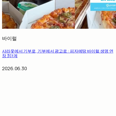
바이럴
샤라웃에서 기부로, 기부에서 광고로 : 피자에땅 바이럴 생명 연
장 3단계
2026.06.30