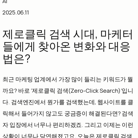
AI
텐
2025.06.11
츠
로
제로클릭 검색 시대, 마케터
바
들에게 찾아온 변화와 대응
로
법은?
가
기
최근 마케팅 업계에서 가장 많이 들리는 키워드가 뭘
까요? 바로 ‘제로클릭 검색(Zero-Click Search)’입니
다. 검색엔진에서 뭔가를 검색했는데, 웹사이트를 클
릭해서 들어가지 않고도 궁금증이 해결된다면? 검색
자 입장에서 너무나 편리하겠죠. 그리고 이제는 이런
상황이 너무나 당연해졌고요. 오늘은 제로클릭 검색