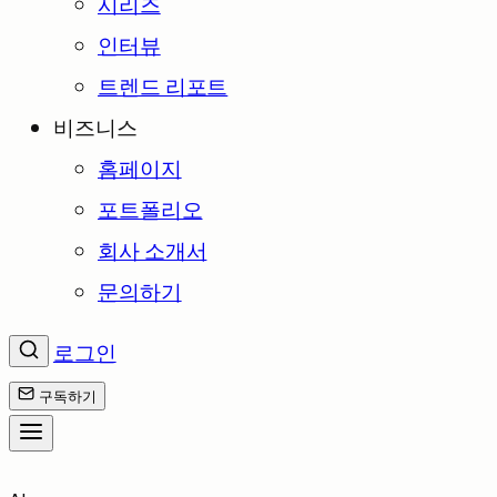
시리즈
인터뷰
트렌드 리포트
비즈니스
홈페이지
포트폴리오
회사 소개서
문의하기
로그인
구독하기
콘