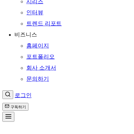
시리즈
인터뷰
트렌드 리포트
비즈니스
홈페이지
포트폴리오
회사 소개서
문의하기
로그인
구독하기
콘