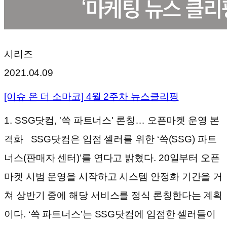
시리즈
2021.04.09
[이슈 온 더 소마코] 4월 2주차 뉴스클리핑
1. SSG닷컴, '쓱 파트너스' 론칭… 오픈마켓 운영 본
격화 SSG닷컴은 입점 셀러를 위한 ‘쓱(SSG) 파트
너스(판매자 센터)’를 연다고 밝혔다. 20일부터 오픈
마켓 시범 운영을 시작하고 시스템 안정화 기간을 거
쳐 상반기 중에 해당 서비스를 정식 론칭한다는 계획
이다. ‘쓱 파트너스’는 SSG닷컴에 입점한 셀러들이