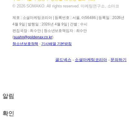
© 2026 SOMAKO. All rights reserved. 마케팅연구소, 소마코
제호 : 소셜마케팅코리아 | 등록번호 : 서울, 아56486 | 등록일 : 2026년
4월 9일 | 발행일 : 2026년 4월 9일 | 간별 : 수시
편집국장 : 최수안 | 청소년보호책임자 : 최수안
(
suahn@goldenax.co.kr
)
청소년보호정책
·
기사배열 기본방침
골드넥스
·
소셜마케팅코리아
·
문의하기
알림
확인