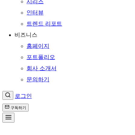
시리즈
인터뷰
트렌드 리포트
비즈니스
홈페이지
포트폴리오
회사 소개서
문의하기
로그인
구독하기