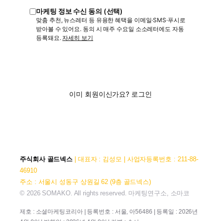
마케팅 정보 수신 동의 (선택)
맞춤 추천, 뉴스레터 등 유용한 혜택을 이메일·SMS·푸시로
받아볼 수 있어요. 동의 시 매주 수요일 소소레터에도 자동
등록돼요.
자세히 보기
가입하기
이미 회원이신가요?
로그인
주식회사 골드넥스
| 대표자 : 김성모 | 사업자등록번호 : 211-88-
46910
주소 : 서울시 성동구 상원길 62 (9층 골드넥스)
© 2026 SOMAKO. All rights reserved. 마케팅연구소, 소마코
제호 : 소셜마케팅코리아 | 등록번호 : 서울, 아56486 | 등록일 : 2026년