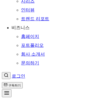
시리즈
인터뷰
트렌드 리포트
비즈니스
홈페이지
포트폴리오
회사 소개서
문의하기
로그인
구독하기
콘