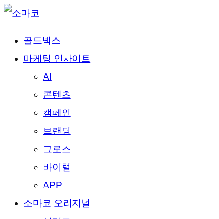
골드넥스
마케팅 인사이트
AI
콘텐츠
캠페인
브랜딩
그로스
바이럴
APP
소마코 오리지널