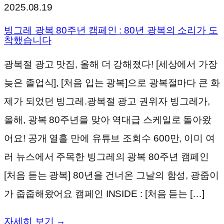
2025.08.19
빙그레 광복 80주년 캠페인 : 80년 광복의 소리가 도
착했습니다
광복절 광고 맛집, 올해 더 강해졌다! [세상에서 가장
늦은 졸업식], [처음 입는 광복]으로 광복절마다 큰 화
제가 되었던 빙그레.광복절 광고 권위자 빙그레가,
올해, 광복 80주년을 맞아 역대급 스케일로 돌아왔
어요! 공개 열흘 만에 유튜브 조회수 600만, 이미 여
러 뉴스에서 주목한 빙그레의 광복 80주년 캠페인
[처음 듣는 광복] 80년을 건너온 그날의 함성, 광줍이
가 줍줍해왔어요 캠페인 INSIDE : [처음 듣는 […]
자세히 보기 →