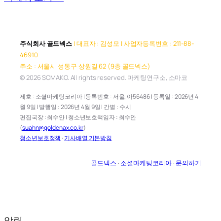
주식회사 골드넥스
| 대표자 : 김성모 | 사업자등록번호 : 211-88-
46910
주소 : 서울시 성동구 상원길 62 (9층 골드넥스)
© 2026 SOMAKO. All rights reserved. 마케팅연구소, 소마코
제호 : 소셜마케팅코리아 | 등록번호 : 서울, 아56486 | 등록일 : 2026년 4
월 9일 | 발행일 : 2026년 4월 9일 | 간별 : 수시
편집국장 : 최수안 | 청소년보호책임자 : 최수안
(
suahn@goldenax.co.kr
)
청소년보호정책
·
기사배열 기본방침
골드넥스
·
소셜마케팅코리아
·
문의하기
알림