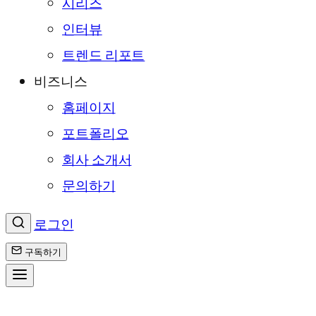
시리즈
인터뷰
트렌드 리포트
비즈니스
홈페이지
포트폴리오
회사 소개서
문의하기
로그인
구독하기
콘